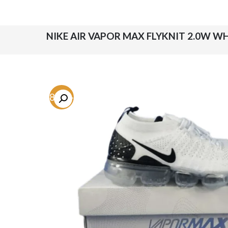
-58.9%