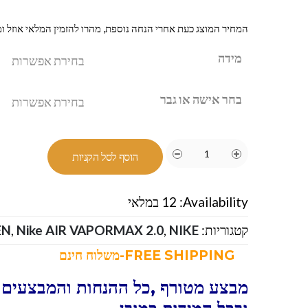
המחיר המוצג כעת אחרי הנחה נוספת, מהרו להזמין המלאי אוזל ומ
מידה
בחר אישה או גבר
הוסף לסל הקניות
Availability:
12 במלאי
קטגוריות:
NIKE-נייק
,
Nike AIR VAPORMAX 2.0
,
EN
FREE SHIPPING-משלוח חינם
מבצע מטורף ,כל ההנחות והמבצעים 