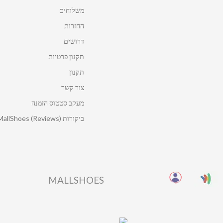
משלוחים
החזרות
דרושים
תקנון פרטיות
תקנון
צור קשר
מעקב סטטוס הזמנה
ביקורות MallShoes (Reviews)
MALLSHOES