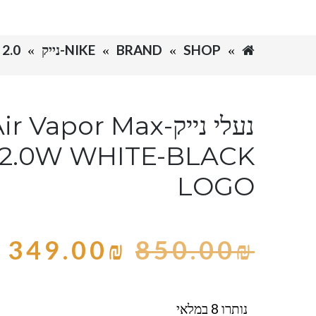
SHOP
BRAND
NIKE-נייק
2.0
נעלי נייק-Vapor Max
t 2.0W WHITE-BLACK
LOGO
349.00
₪
850.00
₪
נותרו 8 במלאי