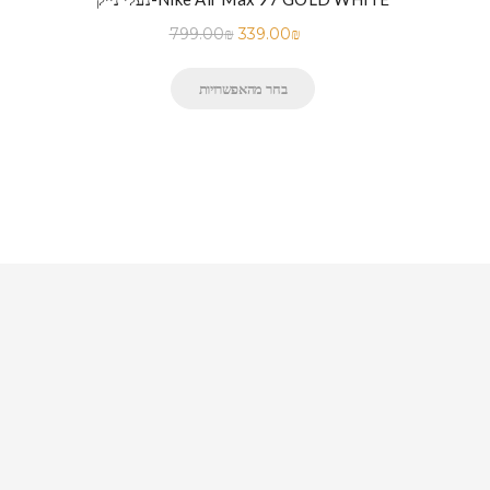
799.00
₪
339.00
₪
בחר מהאפשרויות