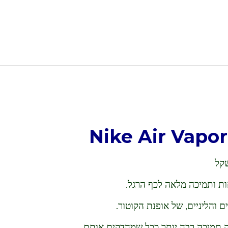
שקל
ת ותמיכה מלאה לכף הרגל.
והליניים, של אופנת הקוטור.
ק תמיכה רבה יותר ככל שמהדקים אותם.