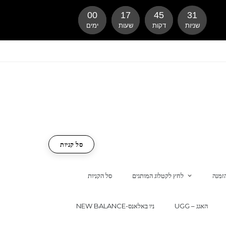
00
17
45
30
שניות
דקות
שעות
ימים
סל קניות
זמנה
לחץ לקטלוג המותגים
סל הקניות
UGG – האגג
NEW BALANCE-ניו באלאנס