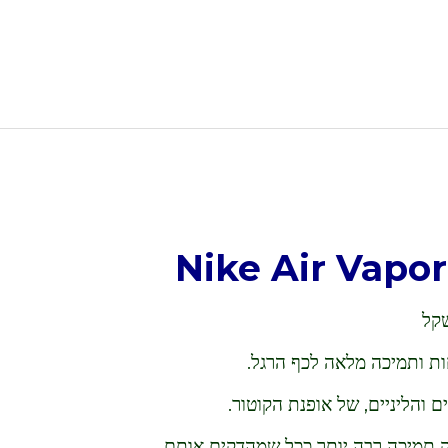
שקל
ת ותמיכה מלאה לכף הרגל.
והליניים, של אופנת הקוטור.
ק תמיכה רבה יותר ככל שמהדקים אותם.