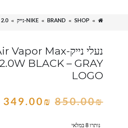
SHOP
BRAND
NIKE-נייק
2.0
נעלי נייק-Vapor Max
t 2.0W BLACK – GRAY
LOGO
349.00
₪
850.00
₪
נותרו 8 במלאי