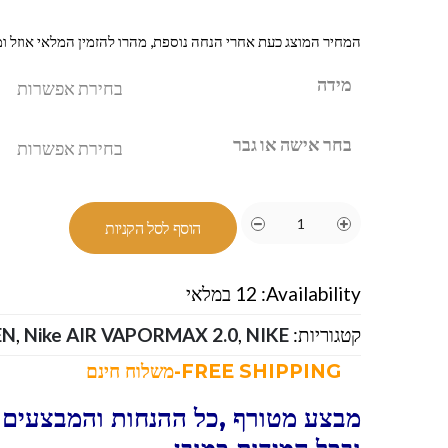
המחיר המוצג כעת אחרי הנחה נוספת, מהרו להזמין המלאי אוזל ומ
מידה
בחר אישה או גבר
הוסף לסל הקניות
Availability:
12 במלאי
קטגוריות:
NIKE-נייק
,
Nike AIR VAPORMAX 2.0
,
EN
FREE SHIPPING-משלוח חינם
מבצע מטורף ,כל ההנחות והמבצעים 