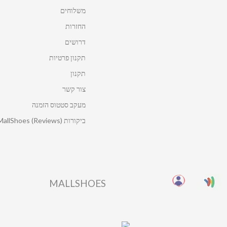
משלוחים
החזרות
דרושים
תקנון פרטיות
תקנון
צור קשר
מעקב סטטוס הזמנה
ביקורות MallShoes (Reviews)
MALLSHOES