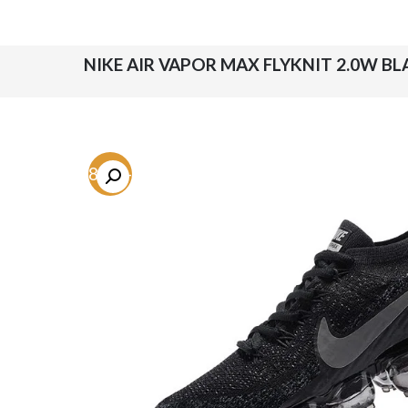
-58.9%