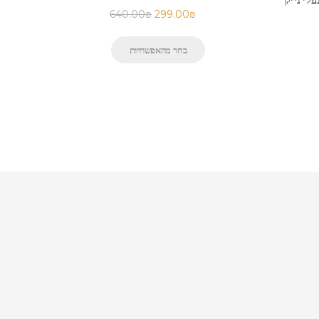
640.00
₪
299.00
₪
בחר מהאפשרויות