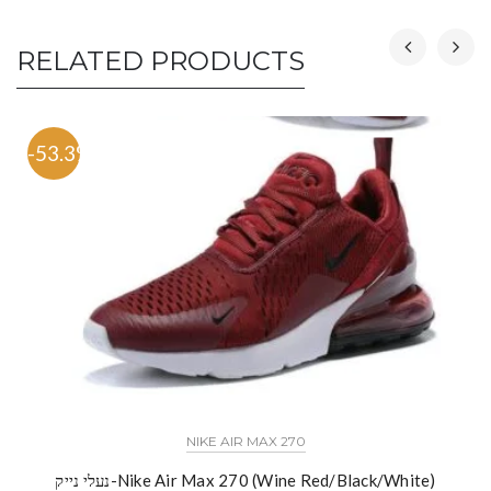
RELATED PRODUCTS
-53.3%
NIKE AIR MAX 270
נעלי נייק-Nike Air Max 270 (Wine Red/Black/White)