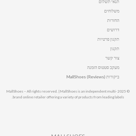
תנאי תשלום
משלוחים
החזרות
דרושים
תקנון פרטיות
תקנון
צור קשר
מעקב סטטוס הזמנה
ביקורות MallShoes (Reviews)
© 2025 MallShoes – All rights reserved. | MallShoes is an independent multi-
brand online retailer offering a variety of products from leading labels.