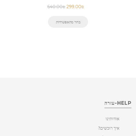
640.00
₪
299.00
₪
בחר מהאפשרויות
HELP-עזרה
אודותינו
איך רוכשים?