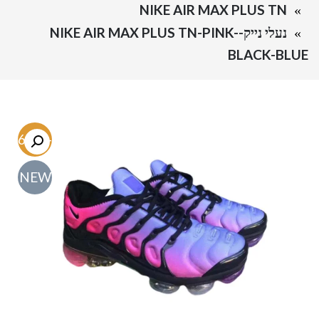
NIKE AIR MAX PLUS TN
נעלי נייק-NIKE AIR MAX PLUS TN-PINK-
BLACK-BLUE
-56.7%
NEW