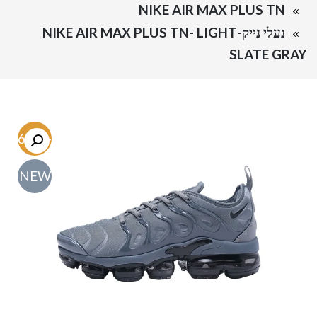
NIKE AIR MAX PLUS TN
נעלי נייק-NIKE AIR MAX PLUS TN- LIGHT
SLATE GRAY
-56.7%
NEW