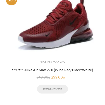
NIKE AIR MAX 270
נעלי נייק-Nike Air Max 270 (Wine Red/Black/White)
640.00
₪
299.00
₪
בחר מהאפשרויות