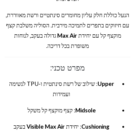
הנעל כוללת חלק עליון מחומרים סינתטיים ורשת מאווררת,
עם חיזוקים בתפרים לתמיכה מירבית. הסוליה משלבת קצף
מוקצף קל עם יחידת
Max Air
גדולה בעקב, לנוחות
משופרת בכל דריכה.
מפרט טכני:
Upper
: שילוב של רשת סינתטית ו-TPU לנשימה
ועמידות
Midsole
: קצף מוקצף קל משקל
Cushioning
: יחידת
Visible Max Air
בעקב