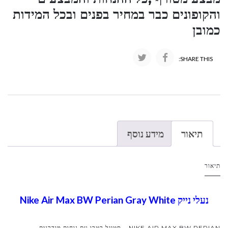
והקופונים כבר במחיר בפנים ובכל המידות
כמובן
SHARE THIS:
תיאור
מידע נוסף
תיאור
נעלי נייק Nike Air Max BW Perian Gray White
NIKE AIR MAX BW PERIAN – סטייל רטרו עם נוחות מודרנית