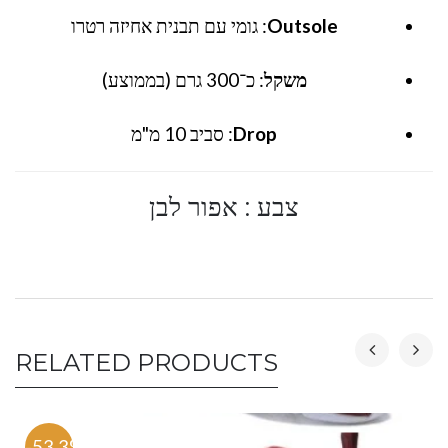
Outsole
: גומי עם תבנית אחיזה רטרו
משקל
: כ־300 גרם (בממוצע)
Drop
: סביב 10 מ"מ
צבע : אפור לבן
RELATED PRODUCTS
-53.3%