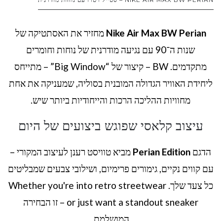
Nike Air Max BW Perian
מחזיר את האסתטיקה של
שנות ה־90 עם נגיעה מודרנית של נוחות וחומרים
מתקדמים. BW – קיצור של “Big Window” – מתייחס
ליחידת האוויר הגדולה המובנית בסוליה, שמעניקה את אחת
מחוויות ההליכה הרכות והייחודיות ביותר שיש.
עיצוב קלאסי שפוגש ביצועים של היום
הדגם
Perian Edition
מביא טוויסט רענן לעיצוב המקורי –
עם קווים נקיים, גימורים פרימיום, ושילובי צבעים שמבליטים
כל צעד שלך. Whether you're into retro streetwear
or just want a standout sneaker – זו הבחירה
המושלמת.