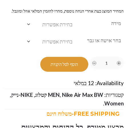
המחיר המוצג כעת אחרי הנחה נוספת, מהרו להזמין המלאי אוזל ומוגבל.
מידה
בחר אישה או גבר
הוסף לסל הקניות
Availability:
12 במלאי
קטגוריות:
Nike Air Max BW קטלוג
,
MEN
,
NIKE-נייק
,
.
Women
FREE SHIPPING-משלוח חינם
מבצע מטורף ,כל ההנחות והמבצעים