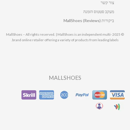
צור קשר
מעקב סטטוס הזמנה
ביקורות MallShoes (Reviews)
© 2025 MallShoes – All rights reserved. | MallShoes is an independent multi-
brand online retailer offering a variety of products from leading labels.
MALLSHOES