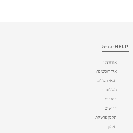
HELP-עזרה
אודותינו
איך רוכשים?
תנאי תשלום
משלוחים
החזרות
דרושים
תקנון פרטיות
תקנון