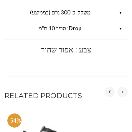
משקל
: כ־300 גרם (בממוצע)
Drop
: סביב 10 מ"מ
צבע : אפור שחור
RELATED PRODUCTS
-54%