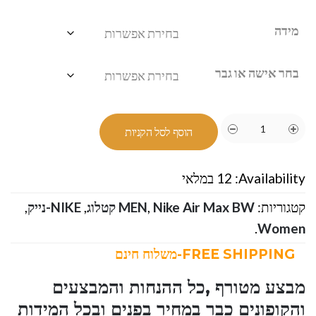
מידה
בחר אישה או גבר
הוסף לסל הקניות
Availability:
12 במלאי
קטגוריות:
Nike Air Max BW קטלוג
,
MEN
,
NIKE-נייק
,
.
Women
FREE SHIPPING-משלוח חינם
מבצע מטורף ,כל ההנחות והמבצעים
והקופונים כבר במחיר בפנים ובכל המידות