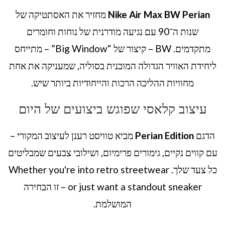
Nike Air Max BW Perian
מחזיר את האסתטיקה של
שנות ה־90 עם נגיעה מודרנית של נוחות וחומרים
מתקדמים. BW – קיצור של “Big Window” – מתייחס
ליחידת האוויר הגדולה המובנית בסוליה, שמעניקה את אחת
מחוויות ההליכה הרכות והייחודיות ביותר שיש.
עיצוב קלאסי שפוגש ביצועים של היום
הדגם
Perian Edition
מביא טוויסט רענן לעיצוב המקורי –
עם קווים נקיים, גימורים פרימיום, ושילובי צבעים שמבליטים
כל צעד שלך. Whether you're into retro streetwear
or just want a standout sneaker – זו הבחירה
המושלמת.