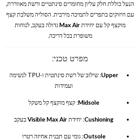
הנעל כוללת חלק עליון מחומרים סינתטיים ורשת מאווררת,
עם חיזוקים בתפרים לתמיכה מירבית. הסוליה משלבת קצף
מוקצף קל עם יחידת
Max Air
גדולה בעקב, לנוחות
משופרת בכל דריכה.
מפרט טכני:
Upper
: שילוב של רשת סינתטית ו-TPU לנשימה
ועמידות
Midsole
: קצף מוקצף קל משקל
Cushioning
: יחידת
Visible Max Air
בעקב
Outsole
: גומי עם תבנית אחיזה רטרו