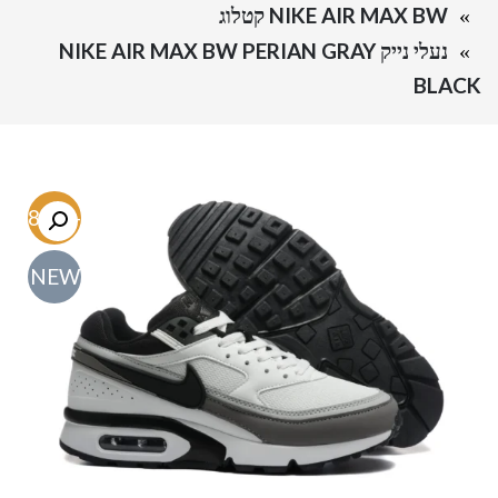
NIKE AIR MAX BW קטלוג
נעלי נייק NIKE AIR MAX BW PERIAN GRAY
BLACK
-48.6%
NEW