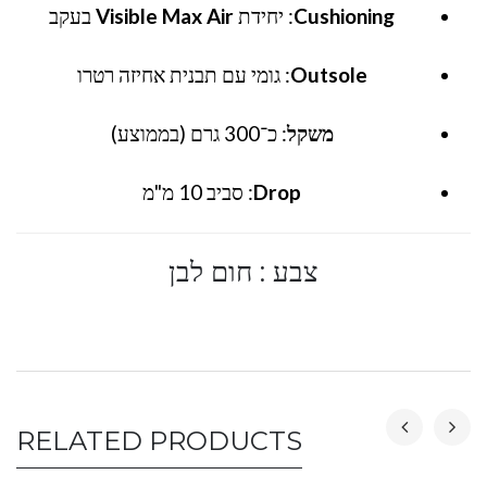
Cushioning
: יחידת
Visible Max Air
בעקב
Outsole
: גומי עם תבנית אחיזה רטרו
משקל
: כ־300 גרם (בממוצע)
Drop
: סביב 10 מ"מ
צבע : חום לבן
RELATED PRODUCTS