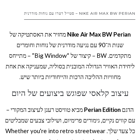
NIKE AIR MAX BW PERIAN – סטייל רטרו עם נוחות מודרנית
Nike Air Max BW Perian
מחזיר את האסתטיקה של
שנות ה־90 עם נגיעה מודרנית של נוחות וחומרים
מתקדמים. BW – קיצור של “Big Window” – מתייחס
ליחידת האוויר הגדולה המובנית בסוליה, שמעניקה את אחת
מחוויות ההליכה הרכות והייחודיות ביותר שיש.
עיצוב קלאסי שפוגש ביצועים של היום
הדגם
Perian Edition
מביא טוויסט רענן לעיצוב המקורי –
עם קווים נקיים, גימורים פרימיום, ושילובי צבעים שמבליטים
כל צעד שלך. Whether you're into retro streetwear