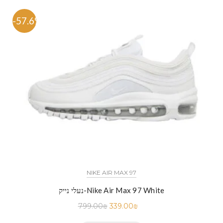
-57.6%
NIKE AIR MAX 97
נעלי נייק-Nike Air Max 97 White
799.00
₪
339.00
₪