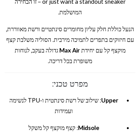
or just want a standout sneaker – זו הבחירה
המושלמת.
הנעל כוללת חלק עליון מחומרים סינתטיים ורשת מאווררת,
עם חיזוקים בתפרים לתמיכה מירבית. הסוליה משלבת קצף
מוקצף קל עם יחידת
Max Air
גדולה בעקב, לנוחות
משופרת בכל דריכה.
מפרט טכני:
Upper
: שילוב של רשת סינתטית ו-TPU לנשימה
ועמידות
Midsole
: קצף מוקצף קל משקל