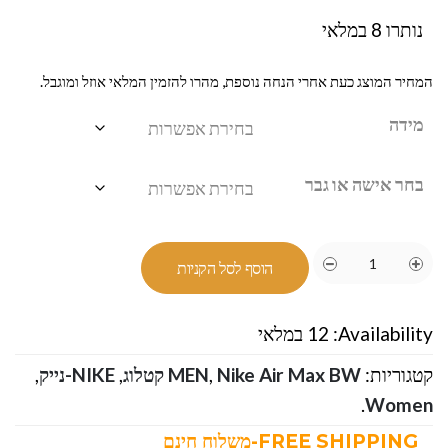
נותרו 8 במלאי
המחיר המוצג כעת אחרי הנחה נוספת, מהרו להזמין המלאי אוזל ומוגבל.
מידה
בחר אישה או גבר
הוסף לסל הקניות
Availability:
12 במלאי
קטגוריות:
Nike Air Max BW קטלוג
,
MEN
,
NIKE-נייק
,
.
Women
FREE SHIPPING-משלוח חינם