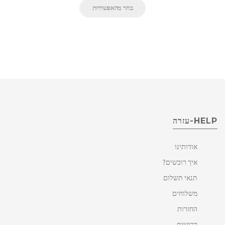
בחר מהאפשרויות
HELP-עזרה
אודותינו
איך רוכשים?
תנאי תשלום
משלוחים
החזרות
דרושים