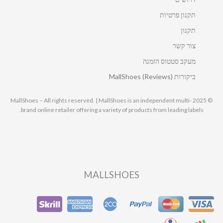
תקנון פרטיות
תקנון
צור קשר
מעקב סטטוס הזמנה
ביקורות MallShoes (Reviews)
© 2025 MallShoes – All rights reserved. | MallShoes is an independent multi-
brand online retailer offering a variety of products from leading labels.
MALLSHOES