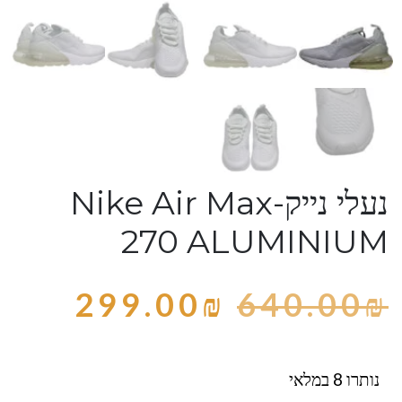
נעלי נייק-Nike Air Max
270 ALUMINIUM
299.00
₪
640.00
₪
נותרו 8 במלאי