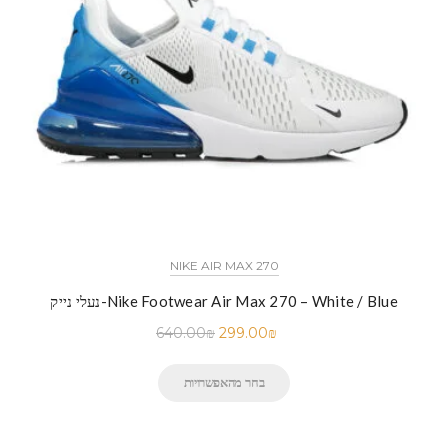
NIKE AIR MAX 270
נעלי נייק-Nike Footwear Air Max 270 – White / Blue
640.00
₪
299.00
₪
בחר מהאפשרויות