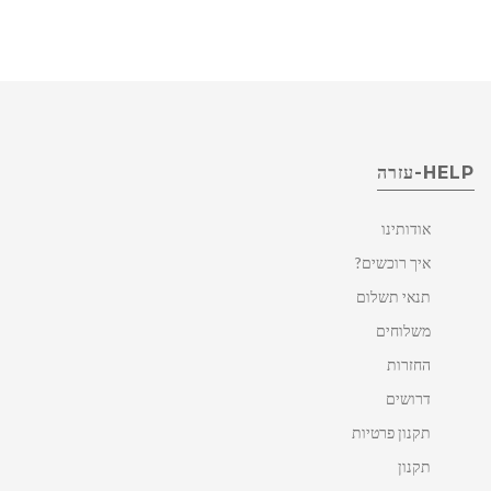
HELP-עזרה
אודותינו
איך רוכשים?
תנאי תשלום
משלוחים
החזרות
דרושים
תקנון פרטיות
תקנון