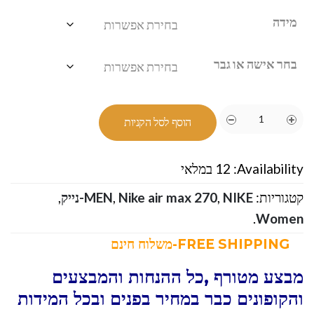
מידה
בחר אישה או גבר
הוסף לסל הקניות
Availability:
12 במלאי
קטגוריות:
NIKE-נייק
,
Nike air max 270
,
MEN
,
.
Women
FREE SHIPPING-משלוח חינם
מבצע מטורף ,כל ההנחות והמבצעים
והקופונים כבר במחיר בפנים ובכל המידות