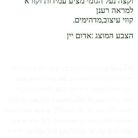
וקצה נעל הגומי מציע עמידות וקורא
למראה רענן
קווי עיצוב,מדהימים.
הצבע המוצג :אדום יין
Air Max 270, נייר נייק עודפים נייק אייר פורס נייקי נייק
הרצליה נייק אייר נייק אאוטלט nike outlet ONLINE
חיפה חולון ISRAEL בילו חיפה MADRID זכרון חוצות
המפרץ nike air max 270 women's nike air max 270
men's nike air max 270 red nike air max 270 white
nike air max 270 black nike air max 270 kids nike
air max 270 flyknit nike air max 270 react נייק אייר