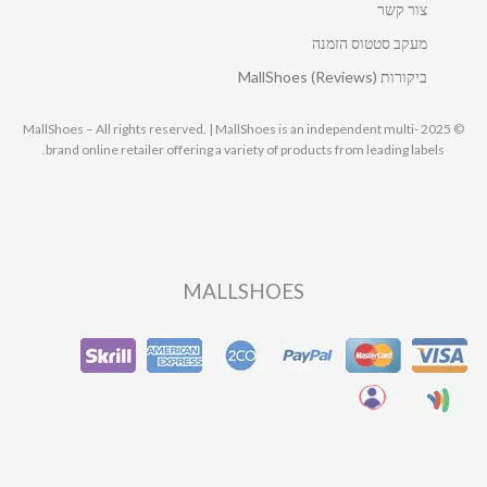
צור קשר
מעקב סטטוס הזמנה
ביקורות MallShoes (Reviews)
© 2025 MallShoes – All rights reserved. | MallShoes is an independent multi-
brand online retailer offering a variety of products from leading labels.
MALLSHOES