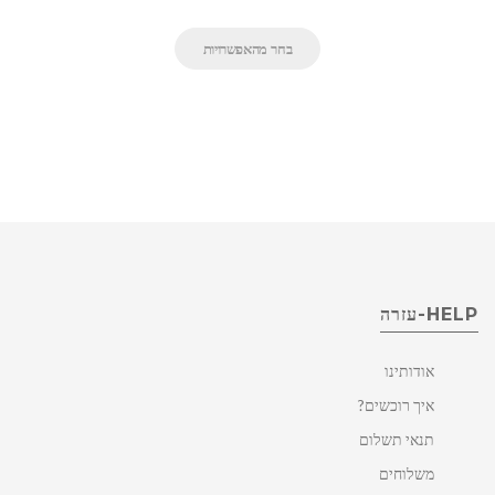
בחר מהאפשרויות
HELP-עזרה
אודותינו
איך רוכשים?
תנאי תשלום
משלוחים