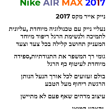
Nike
AIR
MAX
20
1
7
נייק אייר מקס 2017
נעליי נייק עם טכנולוגיה מיוחדת ,עליונית
לתמיכה ולנשימת הרגל ריפוד מיוחד
המעניק תחושב קלילה בכל צעד וצעד
גומי רך המשפר את התנודתיות,ספידה
מיוחדת לעיטוף כף הרגל
בולם זעזועים לכל אורך הנעל הנותן
הרגשת ריחוף מעל הטבע
עיצוב מדהים שאף פעם לא מתיישן
:הצבע המוצג