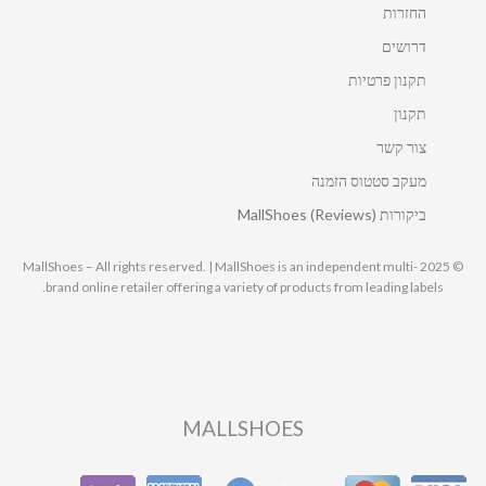
החזרות
דרושים
תקנון פרטיות
תקנון
צור קשר
מעקב סטטוס הזמנה
ביקורות MallShoes (Reviews)
© 2025 MallShoes – All rights reserved. | MallShoes is an independent multi-
brand online retailer offering a variety of products from leading labels.
MALLSHOES