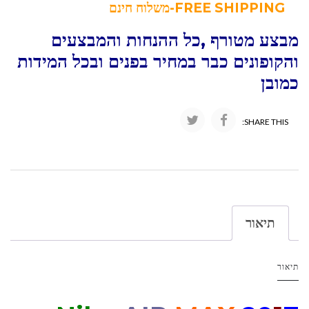
FREE SHIPPING-משלוח חינם
מבצע מטורף ,כל ההנחות והמבצעים
והקופונים כבר במחיר בפנים ובכל המידות
כמובן
SHARE THIS:
תיאור
תיאור