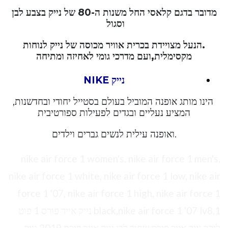
מדובר בדגם קלאסי החל משנות ה-80 של נייק בצבע לבן
וסגול
.הנעל מצויידת בכרית אוויר מכוסה של נייק לנוחות
מקסימלית,ועם מדרכי גומי לאחיזה ומתיחה
נייק NIKE
הינו מותג אופנה המוביל בעולם בסטייל יחודי ובחדשנות,
המציע נעליים ובגדים לפעילות ספורטיבית
.ואופנה עילית לנשים גברים וילדים
nike air force 1 women's, nike air force 1 men's,
nike air force 1 white, nike air force 1 low, nike air
force 1 '07, nike air force 1 high, nike air force 1
black,nike air force 1 '07 lv8,1 נייק אייר פורס 1 פוט
לוקר נייק אייר פורס שחור לבן נייק אייר פורס 2019 נייק