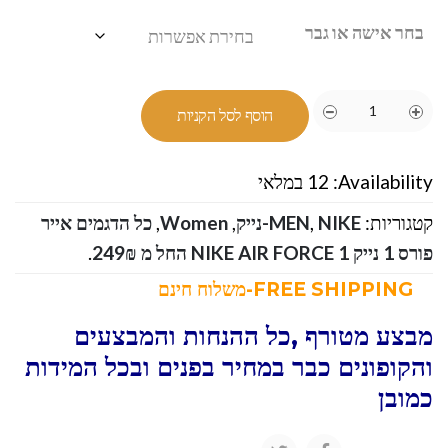
בחר אישה או גבר
הוסף לסל הקניות
Availability:
12 במלאי
קטגוריות:
NIKE-נייק
,
MEN
,
Women
,
כל הדגמים אייר
פורס 1 נייק NIKE AIR FORCE 1 החל מ 249₪
.
FREE SHIPPING-משלוח חינם
מבצע מטורף ,כל ההנחות והמבצעים
והקופונים כבר במחיר בפנים ובכל המידות
כמובן