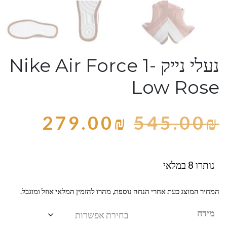
נעלי נייק -Nike Air Force 1
Low Rose
279.00
₪
545.00
₪
נותרו 8 במלאי
המחיר המוצג כעת אחרי הנחה נוספת, מהרו להזמין המלאי אוזל ומוגבל.
מידה