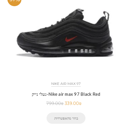
NIKE AIR MAX 97
נעלי נייק-Nike air max 97 Black Red
799.00
₪
339.00
₪
בחר מהאפשרויות