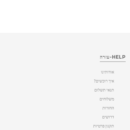
HELP-עזרה
אודותינו
איך רוכשים?
תנאי תשלום
משלוחים
החזרות
דרושים
תקנון פרטיות