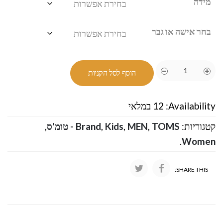
מידה
בחר אישה או גבר
הוסף לסל הקניות
Availability:
12 במלאי
קטגוריות:
TOMS - טומ'ס
,
MEN
,
Kids
,
Brand
,
.
Women
SHARE THIS: