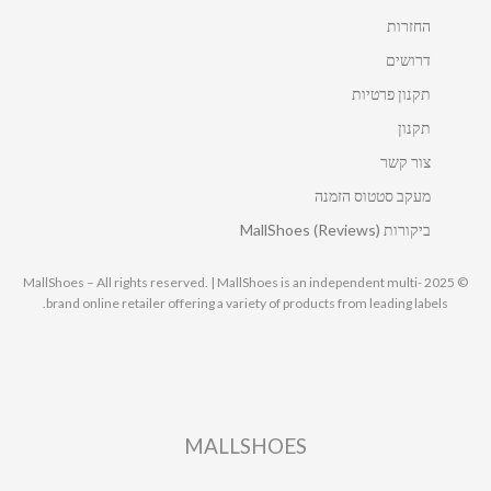
החזרות
דרושים
תקנון פרטיות
תקנון
צור קשר
מעקב סטטוס הזמנה
ביקורות MallShoes (Reviews)
© 2025 MallShoes – All rights reserved. | MallShoes is an independent multi-
brand online retailer offering a variety of products from leading labels.
MALLSHOES