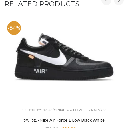
RELATED PRODUCTS
-54%
כל הדגמים אייר פורס 1 נייק NIKE AIR FORCE 1 החל מ 249₪
נעלי נייק-Nike Air Force 1 Low Black White