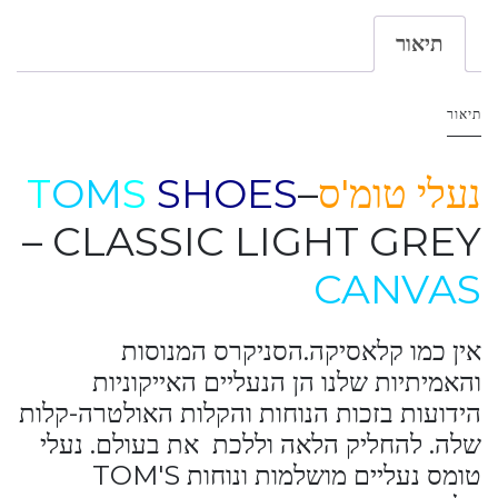
תיאור
תיאור
נעלי טומ'ס
–
SHOES
S
OM
T
– CLASSIC LIGHT GREY
CANVAS
אין כמו קלאסיקה.הסניקרס המנוסות
והאמיתיות שלנו הן הנעליים האייקוניות
הידועות בזכות הנוחות והקלות האולטרה-קלות
שלה. להחליק הלאה וללכת את בעולם. נעלי
טומס נעליים מושלמות ונוחות TOM'S