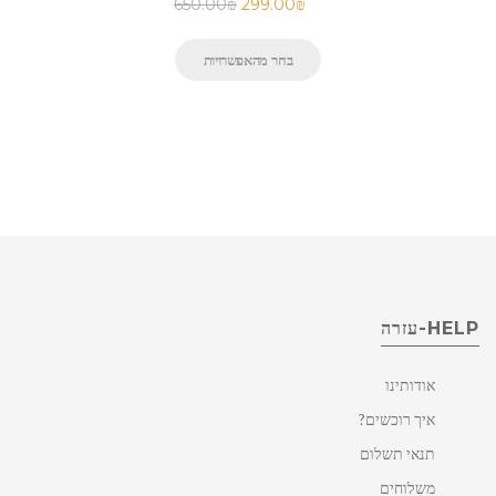
650.00
₪
299.00
₪
בחר מהאפשרויות
HELP-עזרה
אודותינו
איך רוכשים?
תנאי תשלום
משלוחים