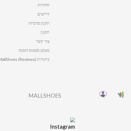
החזרות
דרושים
תקנון פרטיות
תקנון
צור קשר
מעקב סטטוס הזמנה
ביקורות MallShoes (Reviews)
MALLSHOES