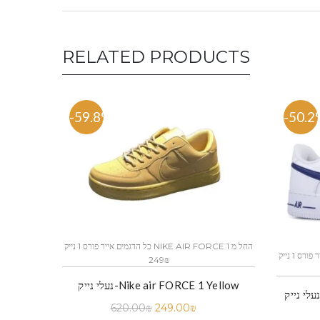
RELATED PRODUCTS
-59.8%
-50.2
כל הדגמים אייר פורס 1 נייק NIKE AIR FORCE 1 החל מ
כל הדגמים אייר פורס 1 נייק NIKE AIR FORCE 1 החל מ
249₪
נעלי נייק-Nike air FORCE 1 Yellow
עלי נייק -Nike Air Force 1 Low White
620.00
₪
249.00
₪