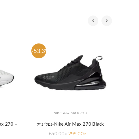
-53.3%
-53.
NIKE AIR MAX 270
נעלי נייק-Nike Air Max 270 Black
640.00
₪
299.00
₪