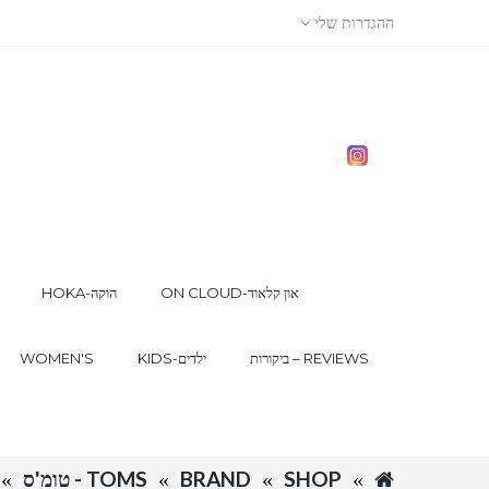
ההגדרות שלי
ON CLOUD-און קלאוד
HOKA-הוקה
ביקורות – REVIEWS
KIDS-ילדים
WOMEN'S
SHOP
BRAND
TOMS - טומ'ס