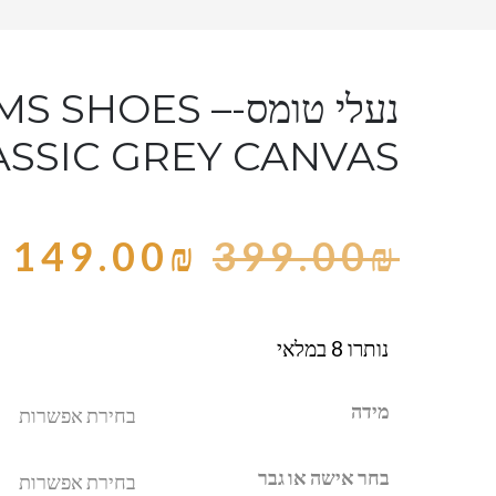
נעלי טומס-S SHOES
ASSIC GREY CANVAS
149.00
₪
399.00
₪
נותרו 8 במלאי
מידה
בחר אישה או גבר