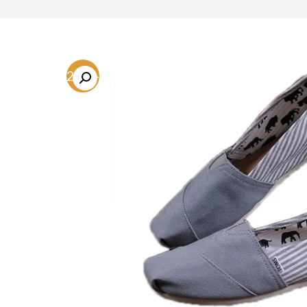
-62.7%