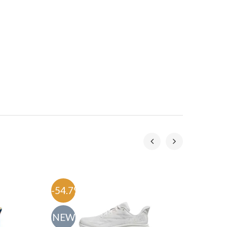
ניתן להשיג את הנעל בדגמים שונים ובמידות לג
Mafate Speed 4 היא הבחי
-54.7%
-54.
NEW