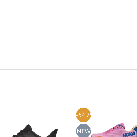
זמינות
ברים ולנשים. אם אתה מחפש שותפה מושלמת לריצות השטח שלך, 
רה המומלצת.
%
-54.7%
NEW