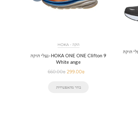
HOKA - הוקה
וקה-HOKA ONE ONE Clifton 8
נעלי הוקה-HOKA ONE ONE Clifton 9
White ange
660.00
₪
299.00
₪
בחר מהאפשרויות