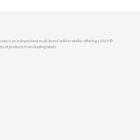
MallShoes is an independent multi-brand online retailer offering a
ety of products from leading labels.