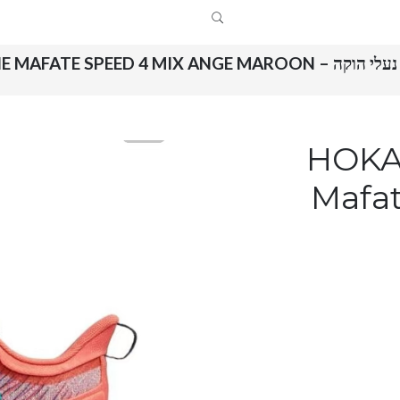
נעלי הוקה – HOKA ONE ONE MAFATE SPEED 4 MIX ANGE MAROON
HOKA ONE
Mafa