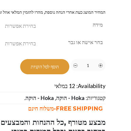
המחיר המוצג כעת אחרי הנחה נוספת, מהרו להזמין המלאי אוזל ומ
מידה
בחר אישה או גבר
הוסף לסל הקניות
Availability:
12 במלאי
קטגוריות:
Hoka - הוקה
,
Hoka - הוקה
.
FREE SHIPPING-משלוח חינם
מבצע מטורף ,כל ההנחות והמבצעים ו