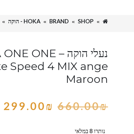
SHOP
BRAND
HOKA - הוקה
נעלי הוקה –  ONE
te Speed 4 MIX ange
Maroon
299.00
₪
660.00
₪
נותרו 8 במלאי