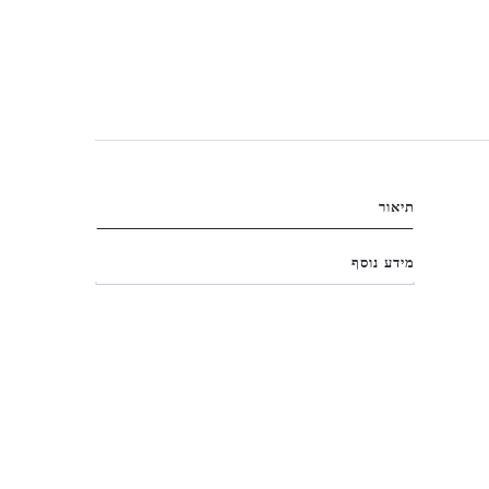
תיאור
מידע נוסף
ת,
לב