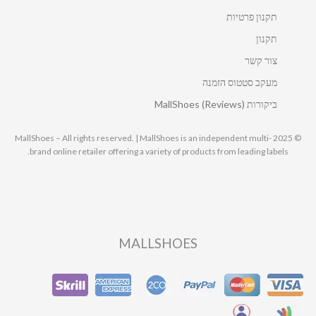
תקנון פרטיות
תקנון
צור קשר
מעקב סטטוס הזמנה
ביקורות MallShoes (Reviews)
© 2025 MallShoes – All rights reserved. | MallShoes is an independent multi-
brand online retailer offering a variety of products from leading labels.
MALLSHOES