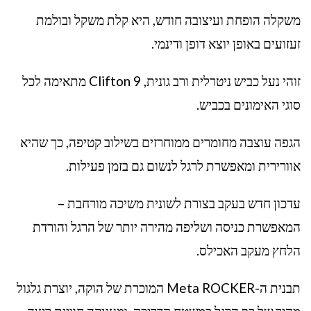
משקלה הופחת ועיצובה חודש, היא קלת משקל ובולמת
זעזועים באופן יוצא דופן ודינמי.
זוהי נעל כביש ניטרלית ורב גונית, Clifton 9 מתאימה לכל
סוגי האימונים בכביש.
הגפה עוצבה מחומרים ממוחרזים בשילוב קטיפה, כך שהיא
אוורירית ומאפשרת לרגל לנשום גם בזמן פעילות.
עדכון חדש בעקב בצורת לשונית משיכה מורחבת –
המאפשרת כניסה ושליפה מהירה יותר של הרגל והורדת
הלחץ מעקב האכילס.
תבנית ה-Meta ROCKER המוכרת של הוקה, יוצרת גלגול