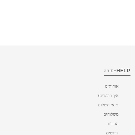
HELP-עזרה
אודותינו
איך רוכשים?
תנאי תשלום
משלוחים
החזרות
דרושים