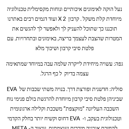
נעל הוקה לאימונים איכותיים ונוחות מקסימלית טכנולוגיה
מיוחדת קלת משקל . קרבון X 2 ועוד דגמים רבים באתרנו
תוכננו כך שתוכל להעניק לך ולאפשר לך להגשים את
המטרות שהצבת לעצמך בריצה, באימונים ובתחרויות. עם
פלטת סיבי קרבון ושיכוך מלא
גפה: עשויה מיחידת לייקרה שלמה עבה במיוחד שמתאימה
עצמה בדיוק ל כף הרגל.
סוליה: חדשנית ופורצת דרך. בנויה משתי שכבות של EVA
שביניהן פלטת סיבי קרבון מיוחדת להרגשת בולם פנימי נוח
השכבה העליונה “מוקצפת” משככת וקלילה ארגונומית
וטכנולוגית בעקב, ו- EVA דחוס וקשיח יותר בחלק הקדמי
להחזרת אנרגיה מירבית ועוצמתית. עיצוב ה- META