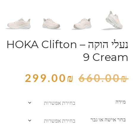
נעלי הוקה – HOKA Clifton
9 Cream
299.00
₪
660.00
₪
מידה
בחר אישה או גבר