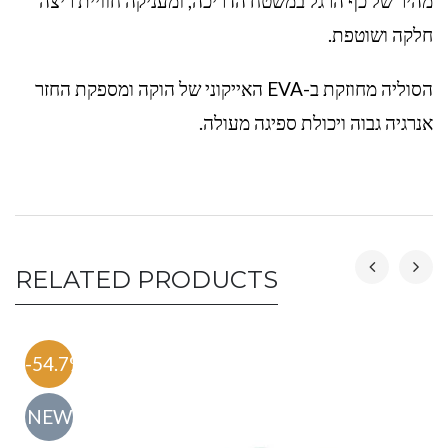
מהיר של כף הרגל במשטח הדריכה, ומעניקה חוויית ריצה
חלקה ושוטפת.
הסוליה מחוזקת ב-EVA האייקוני של הוקה ומספקת החזר
אנרגיה גבוה ויכולת ספיגה מעולה.
RELATED PRODUCTS
-54.7%
NEW