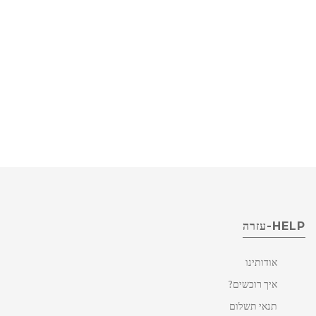
HELP-עזרה
אודותינו
איך רוכשים?
תנאי תשלום