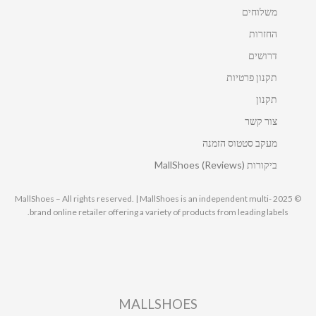
משלוחים
החזרות
דרושים
תקנון פרטיות
תקנון
צור קשר
מעקב סטטוס הזמנה
ביקורות MallShoes (Reviews)
© 2025 MallShoes – All rights reserved. | MallShoes is an independent multi-
brand online retailer offering a variety of products from leading labels.
MALLSHOES