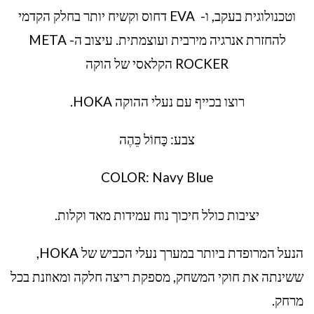
וטכנולוגית בעקב, ו- EVA דחוס וקשיח יותר בחלק הקדמי
להחזרת אנרגיה מירבית ועוצמתית. עיצוב ה- META
ROCKER הקלאסי של הוקה
רוצו בכייף עם נעלי ההוקה HOKA.
צבע: כָּחוֹל כֵּהֶה
COLOR: Navy Blue
יציבות כולל חיכוך נוח עמידות מאד וקלות.
הנעל המרופדת ביותר במערך נעלי הכביש של HOKA,
ששינתה את חוקי המשחק, מספקת ריצה חלקה ומאוזנת בכל
מרחק.