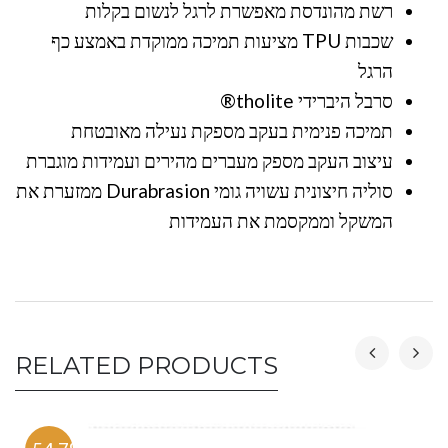
רשת מהונדסת מאפשרת לרגל לנשום בקלות
שכבות TPU מציעות תמיכה ממוקדת באמצע כף
הרגל
סרבל היברידי tholite®
תמיכה פנימית בעקב מספקת נעילה מאובטחת
עיצוב העקב מספק מעברים מהירים ועמידות מוגברת
סוליה חיצונית עשויה גומי Durabrasion ממזערת את
המשקל וממקסמת את העמידות
RELATED PRODUCTS