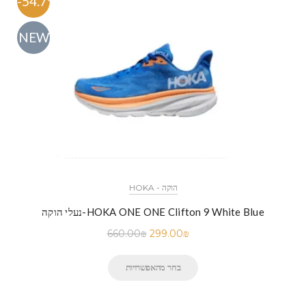
-54.7%
NEW
HOKA - הוקה
נעלי הוקה-HOKA ONE ONE Clifton 9 White Blue
660.00
₪
299.00
₪
בחר מהאפשרויות