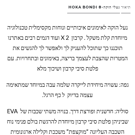
תיאור
נעלי הוקה-
HOKA BONDI 8
נעל הוקה לאימונים איכותיים ונוחות מקסימלית טכנולוגיה
מיוחדת קלת משקל . קרבון X 2 ועוד דגמים רבים באתרנו
תוכננו כך שתוכל להעניק לך ולאפשר לך להגשים את
המטרות שהצבת לעצמך בריצה, באימונים ובתחרויות. עם
פלטת סיבי קרבון ושיכוך מלא
גפה: עשויה מיחידת לייקרה שלמה עבה במיוחד שמתאימה
עצמה בדיוק ל כף הרגל.
סוליה: חדשנית ופורצת דרך. בנויה משתי שכבות של EVA
שביניהן פלטת סיבי קרבון מיוחדת להרגשת בולם פנימי נוח
השכבה העליונה “מוקצפת” משככת וקלילה ארגונומית