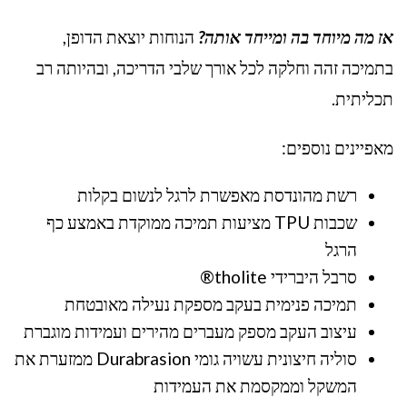
אז מה מיוחד בה ומייחד אותה?
הנוחות יוצאת הדופן,
בתמיכה זהה וחלקה לכל אורך שלבי הדריכה, ובהיותה רב
תכליתית.
מאפיינים נוספים:
רשת מהונדסת מאפשרת לרגל לנשום בקלות
שכבות TPU מציעות תמיכה ממוקדת באמצע כף
הרגל
סרבל היברידי tholite®
תמיכה פנימית בעקב מספקת נעילה מאובטחת
עיצוב העקב מספק מעברים מהירים ועמידות מוגברת
סוליה חיצונית עשויה גומי Durabrasion ממזערת את
המשקל וממקסמת את העמידות