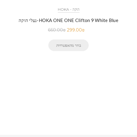
HOKA - הוקה
נעלי הוקה-HOKA ONE ONE Clifton 9 White Blue
660.00
₪
299.00
₪
בחר מהאפשרויות