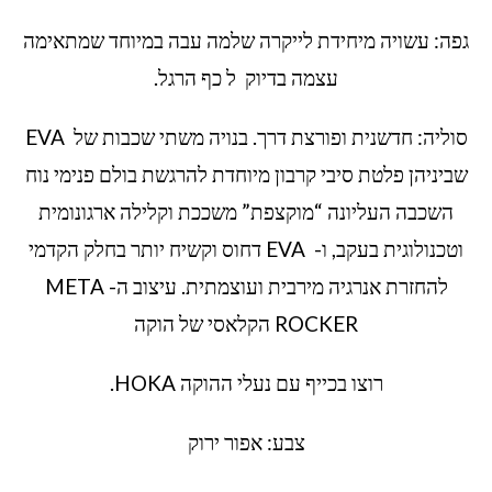
גפה: עשויה מיחידת לייקרה שלמה עבה במיוחד שמתאימה
עצמה בדיוק ל כף הרגל.
סוליה: חדשנית ופורצת דרך. בנויה משתי שכבות של EVA
שביניהן פלטת סיבי קרבון מיוחדת להרגשת בולם פנימי נוח
השכבה העליונה “מוקצפת” משככת וקלילה ארגונומית
וטכנולוגית בעקב, ו- EVA דחוס וקשיח יותר בחלק הקדמי
להחזרת אנרגיה מירבית ועוצמתית. עיצוב ה- META
ROCKER הקלאסי של הוקה
רוצו בכייף עם נעלי ההוקה HOKA.
צבע: אפור ירוק