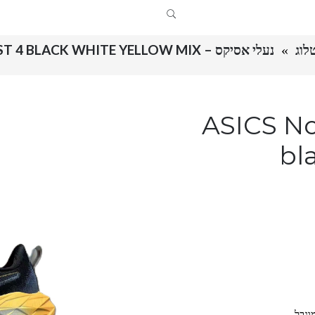
נעלי אסיקס – ASICS NOVABLAST 4 BLACK WHITE YELLOW MIX
ASICS Novablas
bl
וגבל.