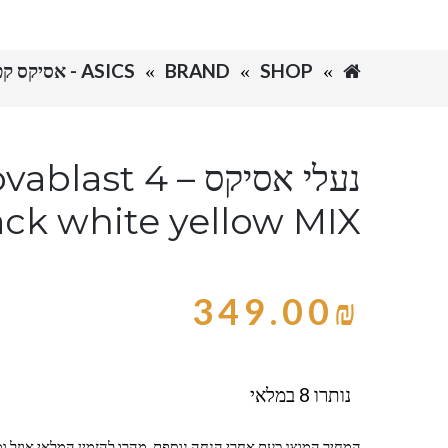
SHOP
BRAND
ASICS - אסיקס קטלוג
נעלי אסיקס – t 4
ack white yellow MIX
349.00
₪
נותרו 8 במלאי
המחיר המוצג כעת אחרי הנחה נוספת, מהרו להזמין המלאי אוזל ומ