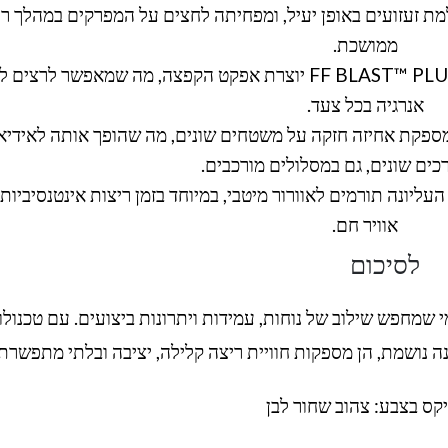
למת זעזועים באופן יעיל, ומפחיתה לחצים על המפרקים במהלך ר
ממושכת.
: מערכת ה-FF BLAST™ PLUS יוצרת אפקט הקפצה, מה שמאפשר לרצים
אנרגיה בכל צעד.
ל מספקת אחיזה חזקה על משטחים שונים, מה שהופך אותה לאידיא
כים שונים, גם במסלולים מורכבים.
ליונה תורמים לאוורור מיטבי, במיוחד בזמן ריצות אינטנסיביות 
אוויר חם.
לסיכום
 שמחפש שילוב של נוחות, עמידות ויתרונות ביצועים. עם טכנולוג
קס בצבע: צהוב שחור לבן