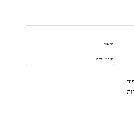
תיאור
מידע נוסף
מות
ות