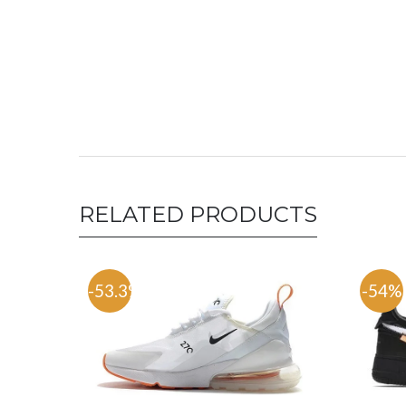
RELATED PRODUCTS
-53.3%
-54%