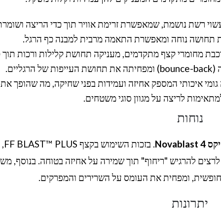
עשוי רשת נושמת, שמאפשרת זרימת אוויר תוך כדי הריצה ושומרת
ת תחושה נוחה ומאפשרת התאמה מרבית למבנה כף הרגל.
ורכבת מחומרי קצף מתקדמים, מעניקה תחושת קלילות ורכות תוך כ
יים.
גומי איכותי המספק אחיזה ועמידות בפני שחיקה, מה שהופך את 
נוחות
Novablast 
. בזכות
רצים להרגיש "ריחוף" תוך שמירה על אחיזה בטוחה. בנוסף, מש
ופשית, ומפחית את העומס על השרירים והמפרקים.
יתרונות