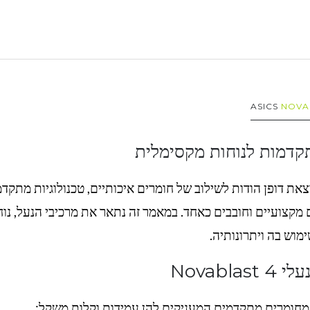
NOVA
קדמות לנוחות מקסימלית
צאת דופן הודות לשילוב של חומרים איכותיים, טכנולוגיות מתקד
 מקצועיים וחובבים כאחד. במאמר זה נתאר את מרכיבי הנעל, נוח
מוש בה ויתרונותיה.
Novablas
 מחומרים מתקדמים המעניקים להן עמידות וקלות משקל: