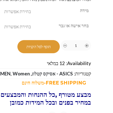
מידה
בחר אישה או גבר
הוסף לסל הקניות
Availability:
12 במלאי
קטגוריות:
ASICS - אסיקס קטלוג
,
Women
,
MEN
.
FREE SHIPPING-משלוח חינם
מבצע מטורף ,כל ההנחות והמבצעים ו
במחיר בפנים ובכל המידות כמובן