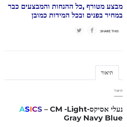
מבצע מטורף ,כל ההנחות והמבצעים כבר
במחיר בפנים ובכל המידות כמובן
SHARE THIS:
תיאור
תיאור
נעלי אסיקס-
– CM -Light
S
C
I
S
A
Gray Navy Blue