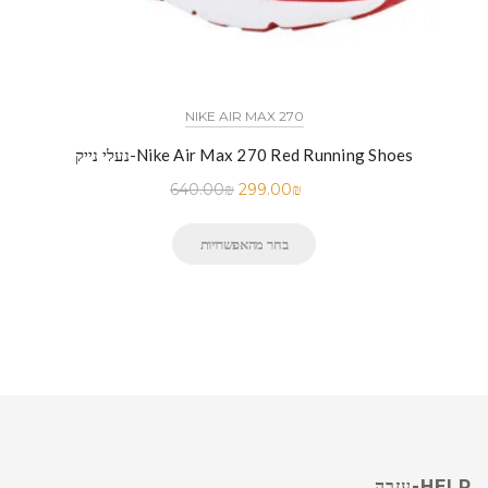
NIKE AIR MAX 270
נעלי נייק-Nike Air Max 270 Red Running Shoes
640.00
₪
299.00
₪
בחר מהאפשרויות
HELP-עזרה