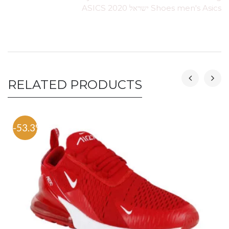
Shoes men's Asics ישראל ASICS 2020
RELATED PRODUCTS
-53.3%