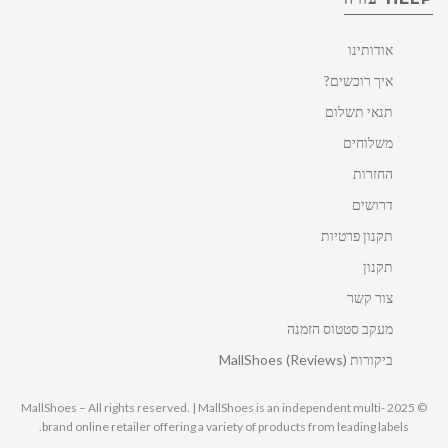
אודותינו
איך רוכשים?
תנאי תשלום
משלוחים
החזרות
דרושים
תקנון פרטיות
תקנון
צור קשר
מעקב סטטוס הזמנה
ביקורות MallShoes (Reviews)
© 2025 MallShoes – All rights reserved. | MallShoes is an independent multi-
brand online retailer offering a variety of products from leading labels.