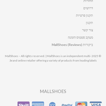
החזרות
דרושים
תקנון פרטיות
תקנון
צור קשר
מעקב סטטוס הזמנה
ביקורות MallShoes (Reviews)
© 2025 MallShoes – All rights reserved. | MallShoes is an independent multi-
brand online retailer offering a variety of products from leading labels.
MALLSHOES