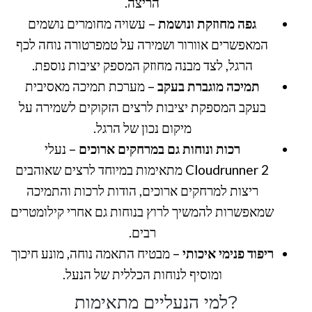
הריצה.
גפה מחוזקת ונושמת
– עשויה מחומרים נושמים
המאפשרים אוורור ושמירה על טמפרטורה נוחה לכף
הרגל, לצד מבנה מחוזק המספק יציבות נוספת.
תמיכה מוגברת בעקב
– מערכת תמיכה מאסיבית
בעקב המספקת יציבות לרצים הזקוקים לשמירה על
מיקום נכון של הרגל.
רכות ונוחות גם במרחקים ארוכים
– נעלי
Cloudrunner 2 מתאימות במיוחד לרצים שאוהבים
ריצות למרחקים ארוכים, הודות לרכות והתמיכה
שמאפשרות להמשיך לרוץ בנוחות גם אחרי קילומטרים
רבים.
ריפוד פנימי איכותי
– מבטיח התאמה נוחה, מונע חיכוך
ומוסיף לנוחות הכללית של הנעל.
?למי הנעליים מתאימות