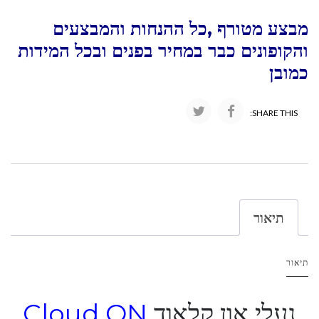
מבצע מטורף ,כל ההנחות והמבצעים
והקופונים כבר במחיר בפנים ובכל המידות
כמובן
SHARE THIS:
תיאור
תיאור
נעלי און קלאוד
Cloud ON