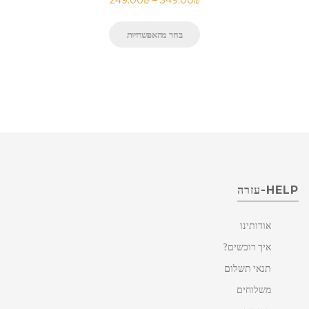
249.00
₪
–
349.00
₪
בחר מהאפשרויות
HELP-עזרה
אודותינו
איך רוכשים?
תנאי תשלום
משלוחים