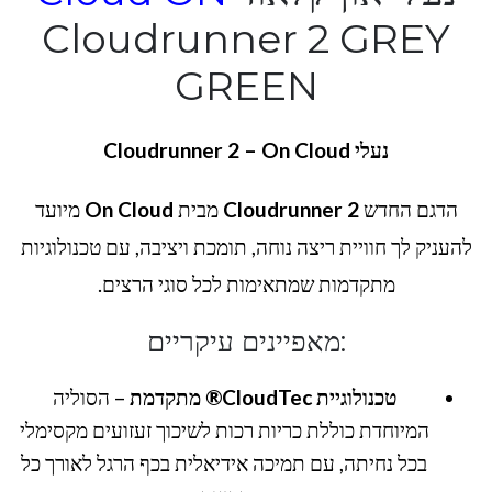
Cloudrunner 2 GREY
GREEN
נעלי Cloudrunner 2 – On Cloud
הדגם החדש
Cloudrunner 2
מבית
On Cloud
מיועד
להעניק לך חוויית ריצה נוחה, תומכת ויציבה, עם טכנולוגיות
מתקדמות שמתאימות לכל סוגי הרצים.
:מאפיינים עיקריים
טכנולוגיית CloudTec® מתקדמת
– הסוליה
המיוחדת כוללת כריות רכות לשיכוך זעזועים מקסימלי
בכל נחיתה, עם תמיכה אידיאלית בכף הרגל לאורך כל