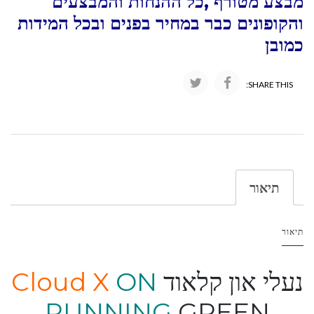
מבצע מטורף ,כל ההנחות והמבצעים
והקופונים כבר במחיר בפנים ובכל המידות
כמובן
SHARE THIS:
תיאור
תיאור
נעלי און קלאוד
ON
Cloud X
RUNNING
GREEN