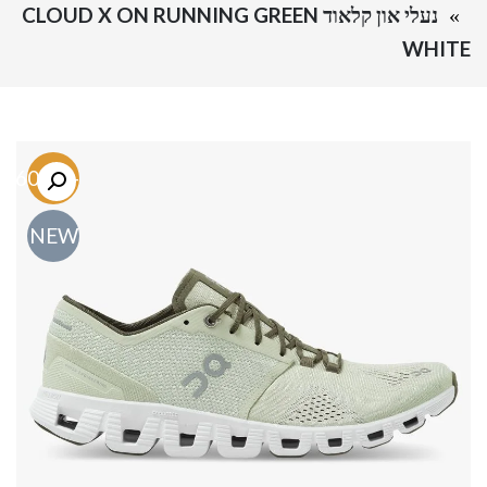
נעלי און קלאוד CLOUD X ON RUNNING GREEN
WHITE
-60.3%
NEW