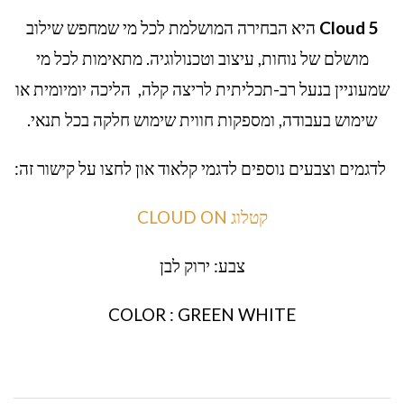
Cloud 5
היא הבחירה המושלמת לכל מי שמחפש שילוב
מושלם של נוחות, עיצוב וטכנולוגיה. מתאימות לכל מי
שמעוניין בנעל רב-תכליתית לריצה קלה, הליכה יומיומית או
שימוש בעבודה, ומספקות חווית שימוש חלקה בכל תנאי.
לדגמים וצבעים נוספים לדגמי קלאוד און לחצו על קישור זה:
קטלוג CLOUD ON
צבע: ירוק לבן
COLOR : GREEN WHITE