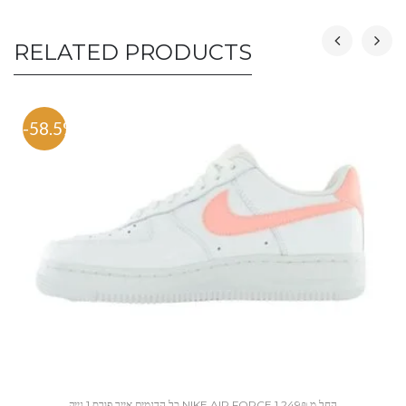
RELATED PRODUCTS
-58.5%
כל הדגמים אייר פורס 1 נייק NIKE AIR FORCE 1 החל מ 249₪