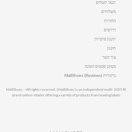
תנאי תשלום
משלוחים
החזרות
דרושים
תקנון פרטיות
תקנון
צור קשר
מעקב סטטוס הזמנה
ביקורות MallShoes (Reviews)
© 2025 MallShoes – All rights reserved. | MallShoes is an independent multi-
brand online retailer offering a variety of products from leading labels.