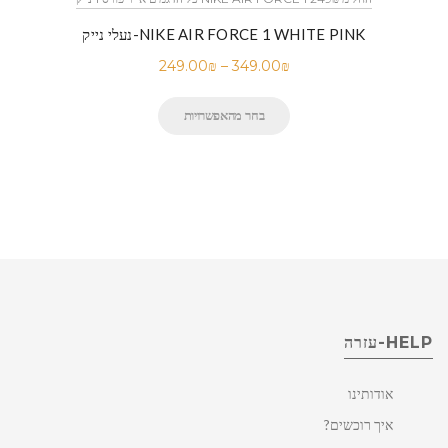
נעלי נייק-NIKE AIR FORCE 1 WHITE PINK
249.00
₪
–
349.00
₪
בחר מהאפשרויות
HELP-עזרה
אודותינו
איך רוכשים?