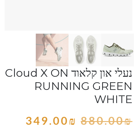
נעלי און קלאוד Cloud X ON
RUNNING GREEN
WHITE
349.00
₪
880.00
₪