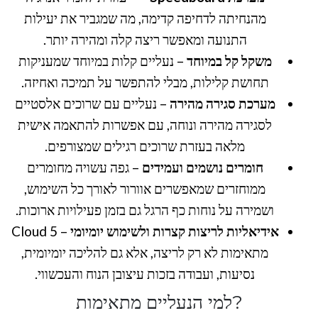
מהנחיתה לדחיפה קדימה, מה שמגביר את יעילות
התנועה ומאפשר ריצה קלה ומהירה יותר.
משקל קל במיוחד
– נעליים קלות במיוחד שמעניקות
תחושת קלילות, מבלי להתפשר על תמיכה ואחיזה.
מערכת סגירה מהירה
– נעליים עם שרוכים אלסטיים
לסגירה מהירה ונוחה, עם אפשרות להתאמה אישית
מלאה בעזרת שרוכים רגילים שמצורפים.
חומרים נושמים ועמידים
– גפה עשויה מחומרים
ממוחזרים שמאפשרים אוורור לאורך כל השימוש,
ושמירה על נוחות כף הרגל גם בזמן פעילויות ארוכות.
אידיאליות לריצות קצרות ולשימוש יומיומי
– Cloud 5
מתאימות לא רק לריצה, אלא גם להליכה יומיומית,
נסיעות, ועבודה בזכות עיצובן הנוח והעכשווי.
?למי הנעליים מתאימות