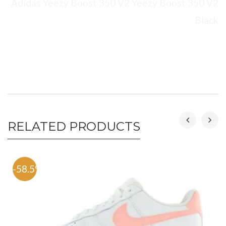
Adidas Yeezy Boost 350 V2 Yeezy Boost 350 V2
Black
RELATED PRODUCTS
-58.5%