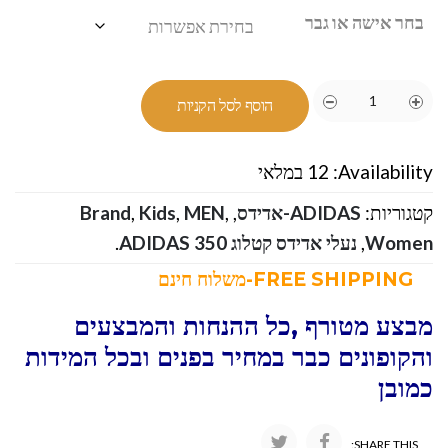
בחר אישה או גבר
הוסף לסל הקניות
Availability:
12 במלאי
קטגוריות:
ADIDAS-אדידס
,
,
MEN
,
Kids
,
Brand
Women
,
נעלי אדידס קטלוג ADIDAS 350
.
FREE SHIPPING-משלוח חינם
מבצע מטורף ,כל ההנחות והמבצעים
והקופונים כבר במחיר בפנים ובכל המידות
כמובן
SHARE THIS: