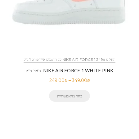
כל הדגמים אייר פורס 1 נייק NIKE AIR FORCE 1 החל מ 249₪
נעלי נייק-NIKE AIR FORCE 1 WHITE PINK
249.00
₪
–
349.00
₪
בחר מהאפשרויות