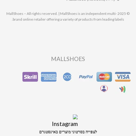
© 2025 MallShoes – All rights reserved. | MallShoes is an independent multi-
brand online retailer offering a variety of products from leading labels.
MALLSHOES
לצפייה בסרטוני מוצרים באינסטגרם