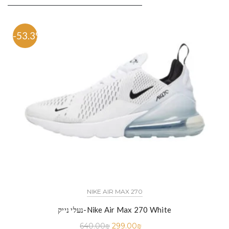
-53.3%
NIKE AIR MAX 270
נעלי נייק-Nike Air Max 270 White
640.00
₪
299.00
₪