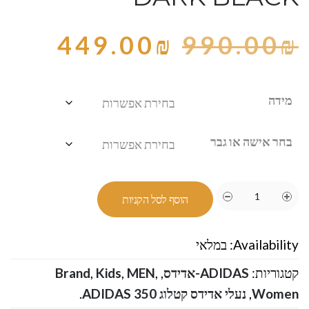
449.00
₪
990.00
₪
מידה
בחר אישה או גבר
הוסף לסל הקניות
Availability:
במלאי
קטגוריות:
ADIDAS-אדידס
,
,
MEN
,
Kids
,
Brand
Women
,
נעלי אדידס קטלוג ADIDAS 350
.