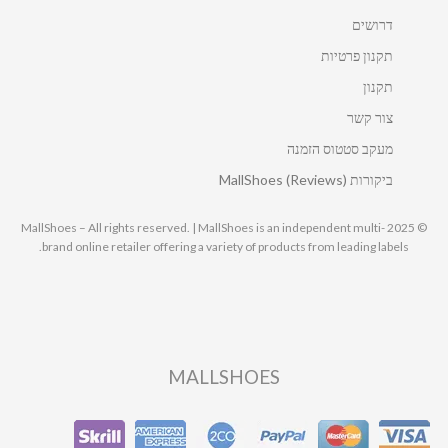
דרושים
תקנון פרטיות
תקנון
צור קשר
מעקב סטטוס הזמנה
ביקורות MallShoes (Reviews)
© 2025 MallShoes – All rights reserved. | MallShoes is an independent multi-
brand online retailer offering a variety of products from leading labels.
MALLSHOES