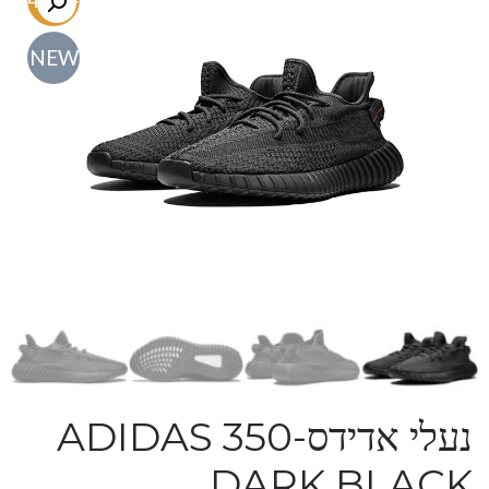
NEW
נעלי אדידס-ADIDAS 350
DARK BLACK