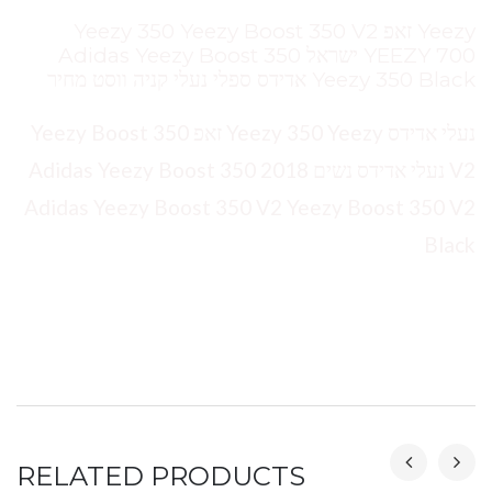
Yeezy זאפ Yeezy 350 Yeezy Boost 350 V2
YEEZY 700 ישראל Adidas Yeezy Boost 350
Yeezy 350 Black אדידס ספלי נעלי קניה ווסט מחיר
נעלי אדידס Yeezy 350 Yeezy זאפ Yeezy Boost 350
V2 נעלי אדידס נשים 2018 Adidas Yeezy Boost 350
Adidas Yeezy Boost 350 V2 Yeezy Boost 350 V2
Black
RELATED PRODUCTS