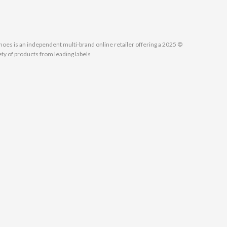
MallShoes is an independent multi-brand online retailer offering a
ety of products from leading labels.