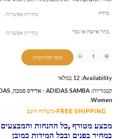
מידה
בחר אישה או גבר
הוסף לסל הקניות
Availability:
12 במלאי
קטגוריות:
ADIDAS SAMBA - אדידס סמבה
,
ADIDAS
.
Women
FREE SHIPPING-משלוח חינם
מבצע מטורף ,כל ההנחות והמבצעים ו
במחיר בפנים ובכל המידות כמובן