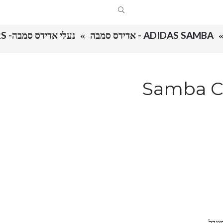
ADIDAS SAMBA - אדידס סמבה
נעלי אדידס סמבה- SAMBA CLASSIC "BLACK" SNEAKERS
מבה- Samba Classic
וגבל.