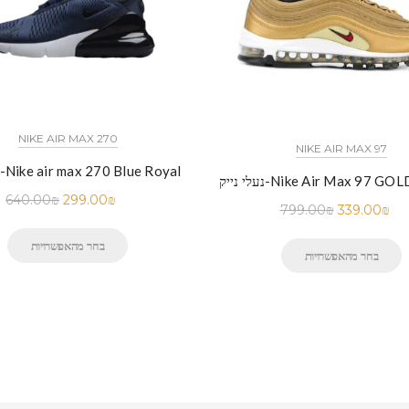
NIKE AIR MAX 270
NIKE AIR MAX 97
נעלי נייק-Nike air max 270 Blue Royal
Nike Air Max 97 GOLD WHITE
640.00
₪
299.00
₪
799.00
₪
339.00
₪
בחר מהאפשרויות
בחר מהאפשרויות