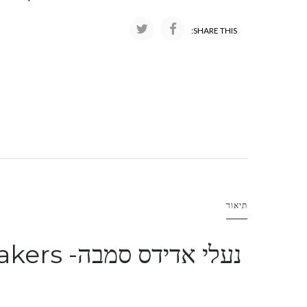
SHARE THIS:
תיאור
נעלי אדידס סמבה- Samba Classic "Black" sneakers