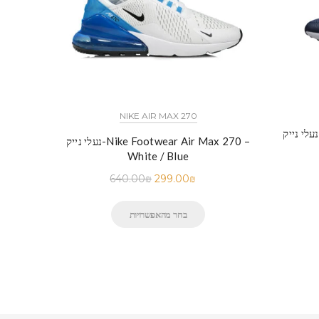
NIKE AIR MAX 270
נעלי נייק-Nike Footwear Air Max 270 –
White / Blue
640.00
₪
299.00
₪
בחר מהאפשרויות