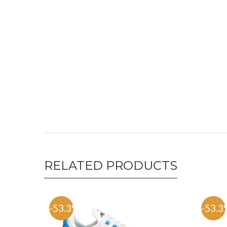
RELATED PRODUCTS
-53.3%
-53.3