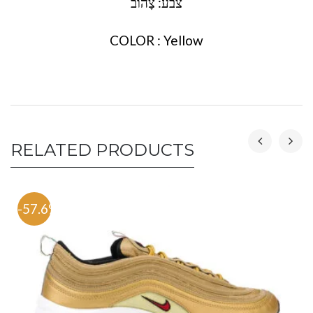
צבע: צָהוֹב
COLOR : Yellow
RELATED PRODUCTS
-57.6%