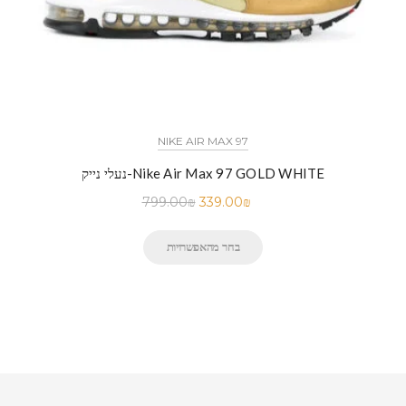
NIKE AIR MAX 97
נעלי נייק-Nike Air Max 97 GOLD WHITE
799.00
₪
339.00
₪
בחר מהאפשרויות