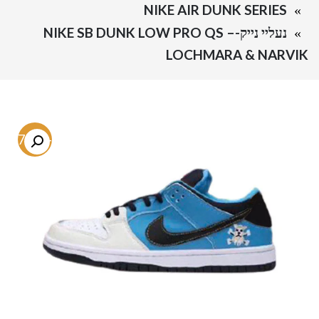
NIKE AIR DUNK SERIES
נעליי נייק-NIKE SB DUNK LOW PRO QS –
LOCHMARA & NARVIK
-57.3%