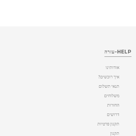
HELP-עזרה
אודותינו
איך רוכשים?
תנאי תשלום
משלוחים
החזרות
דרושים
תקנון פרטיות
תקנון