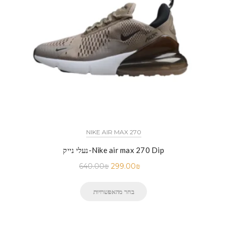
NIKE AIR MAX 270
נעלי נייק-Nike air max 270 Dip
640.00
₪
299.00
₪
בחר מהאפשרויות