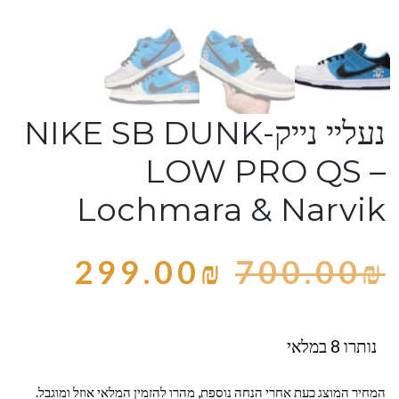
נעליי נייק-NIKE SB DUNK
LOW PRO QS –
Lochmara & Narvik
299.00
₪
700.00
₪
נותרו 8 במלאי
המחיר המוצג כעת אחרי הנחה נוספת, מהרו להזמין המלאי אוזל ומוגבל.