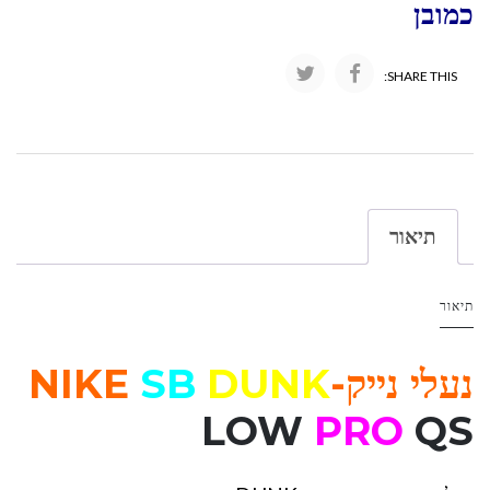
כמובן
SHARE THIS:
תיאור
תיאור
נעלי נייק-NIKE
DUNK
SB
LOW
PRO
QS