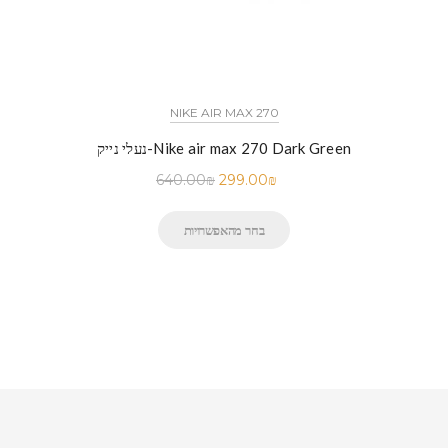
NIKE AIR MAX 270
נעלי נייק-Nike air max 270 Dark Green
640.00
₪
299.00
₪
בחר מהאפשרויות