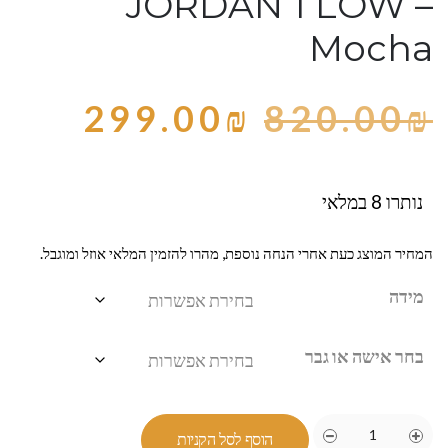
JORDAN 1 LOW –
Mocha
299.00
₪
820.00
₪
נותרו 8 במלאי
המחיר המוצג כעת אחרי הנחה נוספת, מהרו להזמין המלאי אוזל ומוגבל.
מידה
בחר אישה או גבר
הוסף לסל הקניות