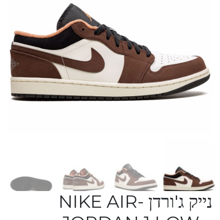
נייק ג'ורדן -NIKE AIR