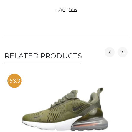
צבע : מוקה
RELATED PRODUCTS
-53.3%