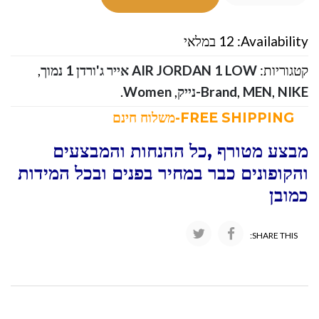
Availability:
12 במלאי
קטגוריות:
AIR JORDAN 1 LOW אייר ג'ורדן 1 נמוך
,
NIKE-נייק
,
MEN
,
Brand
,
Women
.
FREE SHIPPING-משלוח חינם
מבצע מטורף ,כל ההנחות והמבצעים
והקופונים כבר במחיר בפנים ובכל המידות
כמובן
SHARE THIS: