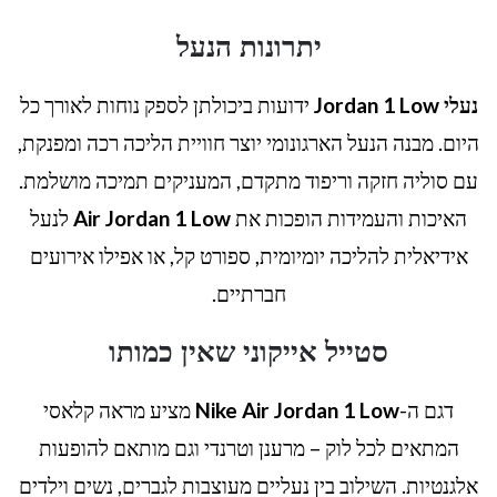
יתרונות הנעל
נעלי Jordan 1 Low
ידועות ביכולתן לספק נוחות לאורך כל
היום. מבנה הנעל הארגונומי יוצר חוויית הליכה רכה ומפנקת,
עם סוליה חזקה וריפוד מתקדם, המעניקים תמיכה מושלמת.
האיכות והעמידות הופכות את
Air Jordan 1 Low
לנעל
אידיאלית להליכה יומיומית, ספורט קל, או אפילו אירועים
חברתיים.
סטייל אייקוני שאין כמותו
דגם ה-
Nike Air Jordan 1 Low
מציע מראה קלאסי
המתאים לכל לוק – מרענן וטרנדי וגם מותאם להופעות
אלגנטיות. השילוב בין נעליים מעוצבות לגברים, נשים וילדים