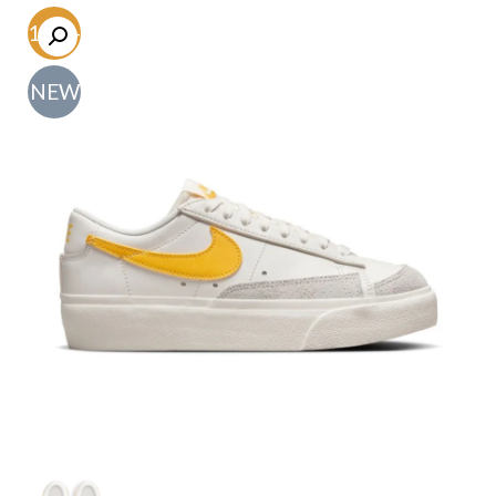
-61.7%
NEW