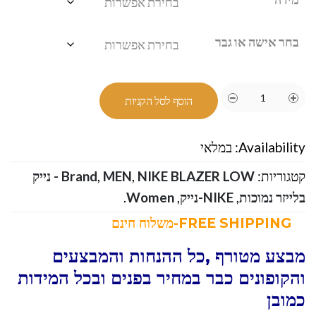
בחר אישה או גבר
הוסף לסל הקניות
Availability:
במלאי
קטגוריות:
,
MEN
,
Brand
NIKE BLAZER LOW - נייק
בלייזר נמוכות
,
NIKE-נייק
,
Women
.
FREE SHIPPING-משלוח חינם
מבצע מטורף ,כל ההנחות והמבצעים
והקופונים כבר במחיר בפנים ובכל המידות
כמובן