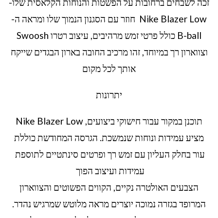
זכה לשבחים ברחובות על הפשטות והנוחות הקלאסית שלו-
Nike Blazer Low חוזר עם הסגנון הנמוך שלו ומראה ה-
B-ball כולל פרטי זמש מרהיבים, עיצוב רטרו Swoosh
וצווארון רך במיוחד, זהו מרכיב החובה בארון הבגדים שייקח
אותך לכל מקום
יתרונות
תוכנן במקור עבור חישוקי ביצועים, Nike Blazer Low
מציע עמידות ונוחות שנמשכת. הגרסה המחודשת כוללת
עור בחלק העליון עם זמש רך ופרטים סינתטיים לתוספת
עמידות ועיצוב הפוך
הצבעים האולטרה נקיים, הקווים הפשוטים והצווארון
המרופד בגזרה נמוכה יוצרים מראה מלוטש שמרגיש נהדר.