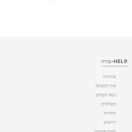
HELP-עזרה
אודותינו
איך רוכשים?
תנאי תשלום
משלוחים
החזרות
דרושים
תקנון פרטיות