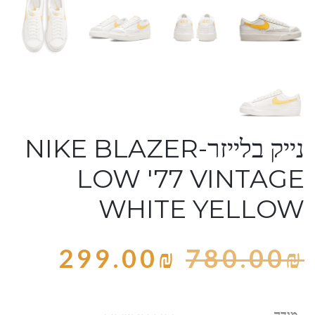
נייק בלייזר-NIKE BLAZER
LOW '77 VINTAGE
WHITE YELLOW
299.00
₪
780.00
₪
מידה