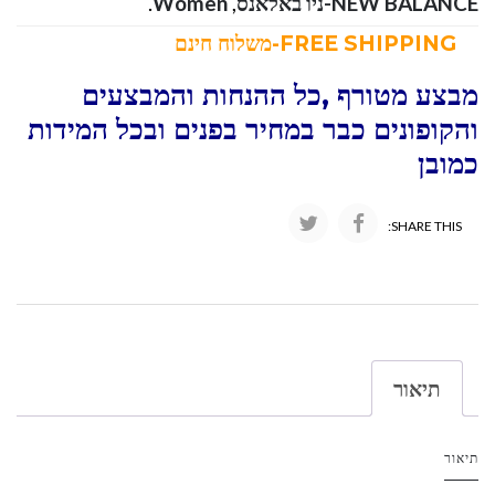
NEW BALANCE-ניו באלאנס
,
Women
.
FREE SHIPPING-משלוח חינם
מבצע מטורף ,כל ההנחות והמבצעים
והקופונים כבר במחיר בפנים ובכל המידות
כמובן
SHARE THIS:
תיאור
תיאור