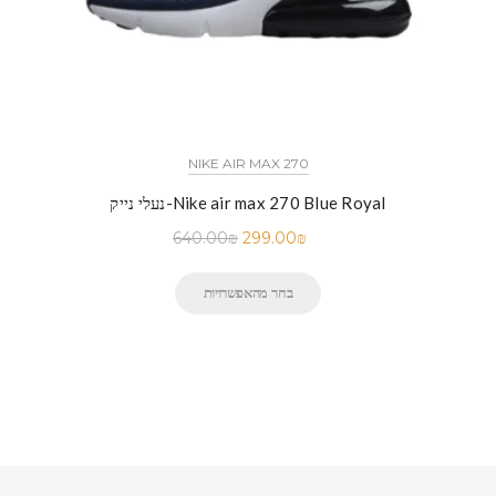
NIKE AIR MAX 270
נעלי נייק-Nike air max 270 Blue Royal
640.00
₪
299.00
₪
בחר מהאפשרויות