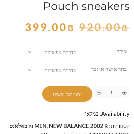
Pouch sneakers
399.00
₪
920.00
₪
מידה
בחר אישה או גבר
הוסף לסל הקניות
Availability:
במלאי
קטגוריות:
NEW BALANCE 2002 R ניו באלאנס
,
MEN
,