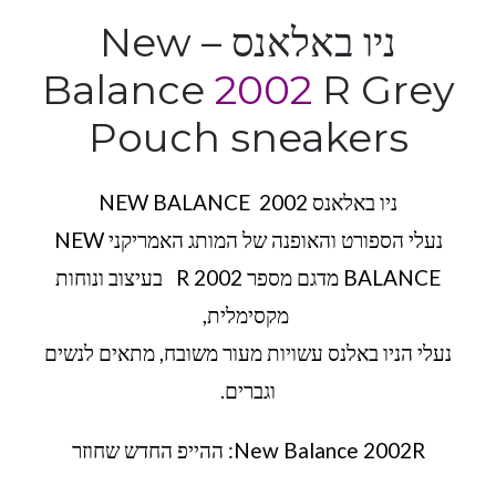
ניו באלאנס – New
Balance
2002
R Grey
Pouch sneakers
ניו באלאנס 2002 NEW BALANCE
נעלי הספורט והאופנה של המותג האמריקני NEW
BALANCE מדגם מספר R 2002 בעיצוב ונוחות
מקסימלית,
נעלי הניו באלנס עשויות מעור משובח, מתאים לנשים
וגברים.
New Balance 2002R: ההייפ החדש שחוזר