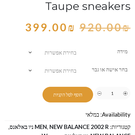
Taupe sneakers
399.00
₪
920.00
₪
מידה
בחר אישה או גבר
הוסף לסל הקניות
Availability:
במלאי
קטגוריות:
NEW BALANCE 2002 R ניו באלאנס
,
MEN
,