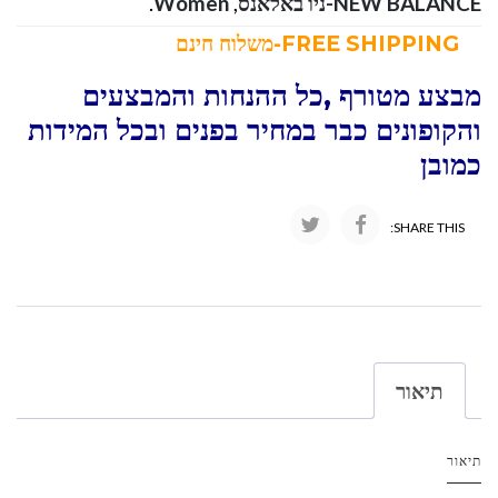
NEW BALANCE-ניו באלאנס
,
Women
.
FREE SHIPPING-משלוח חינם
מבצע מטורף ,כל ההנחות והמבצעים
והקופונים כבר במחיר בפנים ובכל המידות
כמובן
SHARE THIS:
תיאור
תיאור