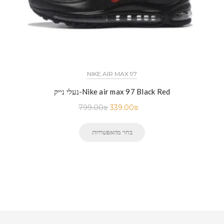
NIKE AIR MAX 97
נעלי נייק-Nike air max 97 Black Red
799.00
₪
339.00
₪
בחר מהאפשרויות