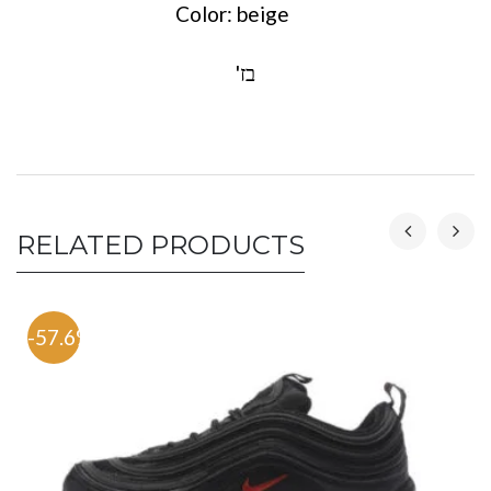
Color: beige
בז'
RELATED PRODUCTS
-57.6%