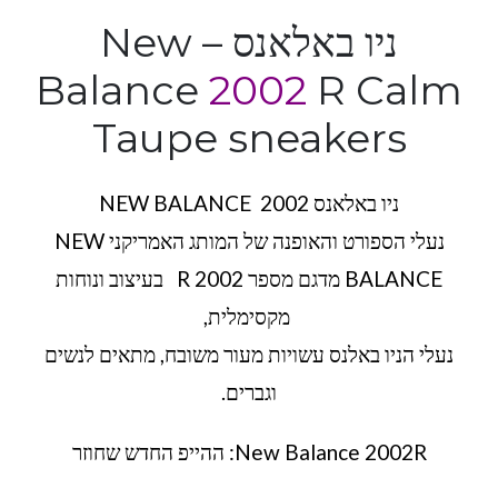
ניו באלאנס – New
Balance
2002
R Calm
Taupe sneakers
ניו באלאנס 2002 NEW BALANCE
נעלי הספורט והאופנה של המותג האמריקני NEW
BALANCE מדגם מספר R 2002 בעיצוב ונוחות
מקסימלית,
נעלי הניו באלנס עשויות מעור משובח, מתאים לנשים
וגברים.
New Balance 2002R: ההייפ החדש שחוזר