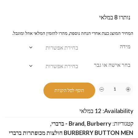
נותרו 8 במלאי
המחיר המוצג כעת אחרי הנחה נוספת, מהרו להזמין המלאי אוזל ומוגבל.
מידה
בחר אישה או גבר
הוסף לסל הקניות
Availability:
12 במלאי
קטגוריות:
Burberry - ברברי
,
Brand
,
BURBERRY BUTTON MEN חולצות מכופתרות ברברי