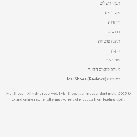
תנאי תשלום
משלוחים
החזרות
דרושים
תקנון פרטיות
תקנון
צור קשר
מעקב סטטוס הזמנה
ביקורות MallShoes (Reviews)
© 2025 MallShoes – All rights reserved. | MallShoes is an independent multi-
brand online retailer offering a variety of products from leading labels.