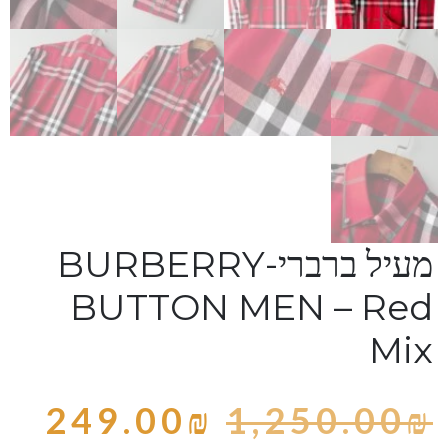
מעיל ברברי-BURBERRY
BUTTON MEN – Red
Mix
249.00
₪
1,250.00
₪