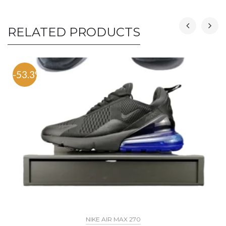
RELATED PRODUCTS
-53.3%
NIKE AIR MAX 270