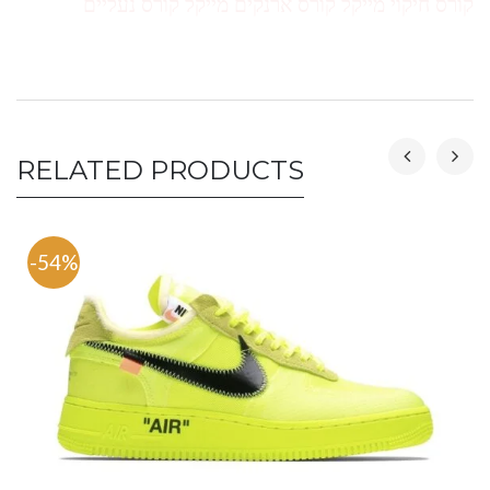
קורס חיקוי מייקל קורס ארנקים מייקל קורס נעליים
RELATED PRODUCTS
-54%