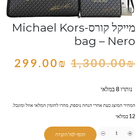
מייקל קורס-Michael Kors
bag – Nero
299.00
₪
1,300.00
₪
נותרו 8 במלאי
המחיר המוצג כעת אחרי הנחה נוספת, מהרו להזמין המלאי אוזל ומוגבל.
12 במלאי
הוסף לסל הקניות