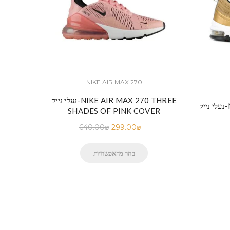
NIKE AIR MAX 270
נעלי נייק-NIKE AIR MAX 270 THREE
N
SHADES OF PINK COVER
640.00
₪
299.00
₪
בחר מהאפשרויות