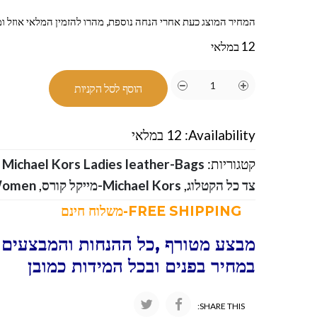
המחיר המוצג כעת אחרי הנחה נוספת, מהרו להזמין המלאי אוזל ומ
12 במלאי
הוסף לסל הקניות
Availability:
12 במלאי
קטגוריות:
,
צד כל הקטלוג
,
Michael Kors-מייקל קורס
,
omen
FREE SHIPPING-משלוח חינם
מבצע מטורף ,כל ההנחות והמבצעים ו
במחיר בפנים ובכל המידות כמובן
SHARE THIS: