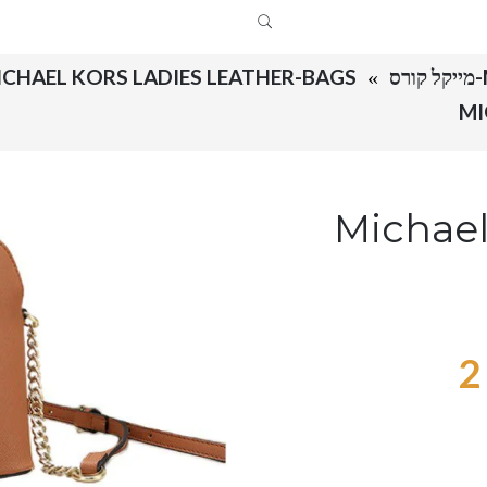
MICHAEL KORS LADIES LEATHER-BAGS מייקל קורס תיקים צד כל הקט
Michael Ko –
2