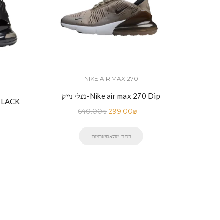
NIKE AIR MAX 270
נעלי נייק-Nike air max 270 Dip
נעלי נייק-Nike Air Max 270 Red Running
נעלי ניי
640.00
₪
299.00
₪
בחר מהאפשרויות