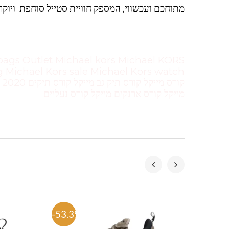
מתוחכם ועכשווי, המספק חוויית סטייל סוחפת ויוקר
ק
מייקל קורס ארנקים מייקל קורס נעליים
-53.3%
-53.