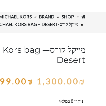
SHOP
BRAND
MICHAEL KORS-מייקל קורס
מייקל קורס-MICHAEL KORS BAG – DESERT
מייקל קורס-rs bag
Desert
99.00
₪
1,300.00
₪
נותרו 8 במלאי