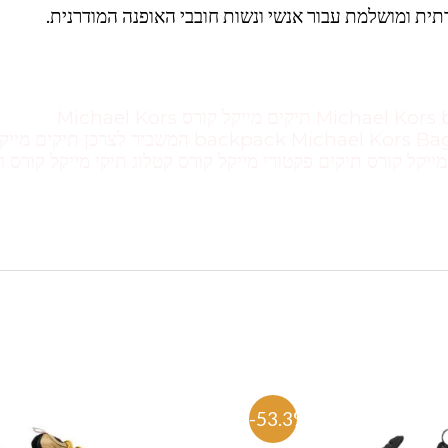
תית ומושלמת עבור אנשי ונשות חובבי האופנה המודרנית.
Michael Kors bags Outlet Michael kors Michael KORS תיקים מייקל קורס Michael Kors
backpack Michael Kors Bag Michael Kors sale Michael Kors watch המשביר לצרכן תיקים מ
ורס מייקל קורס תיק גב מייקל קורס תיקים 2020 מייקל קורס תיקים פקטורי מייקל קורס קטלוג תיקי מייקל קורס
%
-53.3%