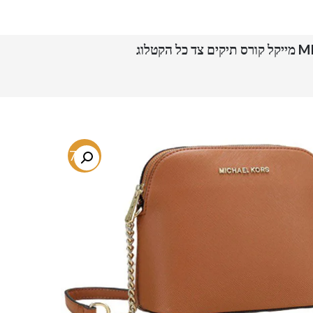
לוג
-77%