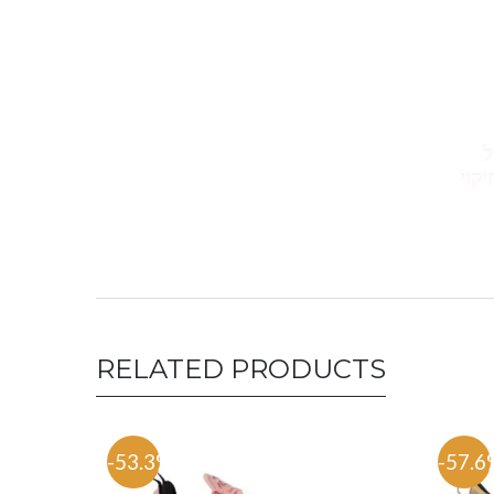
ייקל
 חיקוי
RELATED PRODUCTS
-53.3%
-57.6