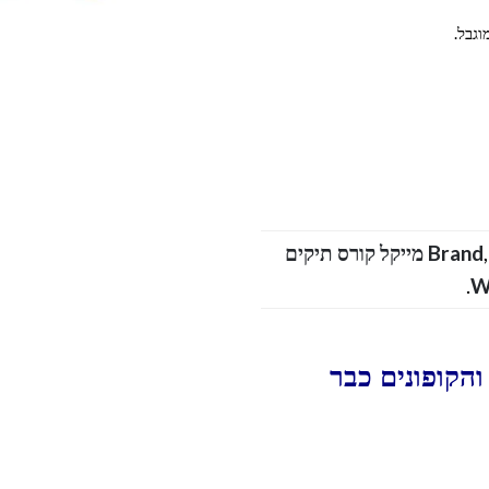
וגבל.
Brand
Michael Kors Ladies leather-Bags מייקל קורס תיקים
.
W
הקופונים כבר