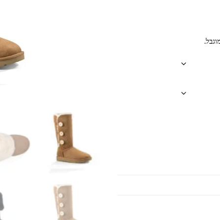
וגבל.