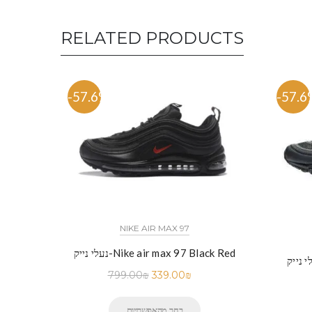
RELATED PRODUCTS
-57.6%
-57.6
NIKE AIR MAX 97
נעלי נייק-Nike air max 97 Black Red
799.00
₪
339.00
₪
בחר מהאפשרויות