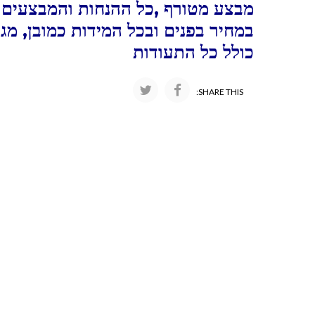
מבצע מטורף ,כל ההנחות והמבצעים ו
במחיר בפנים ובכל המידות כמובן, מג
כולל כל התעודות
SHARE THIS: