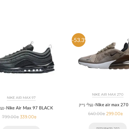
%
-53.3%
NIKE AIR MAX 270
NIKE AIR MAX 97
ייק-Nike air max 270 Dip
נעלי נייק-Nike Air Max 97 BLACK
640.00
₪
299.00
₪
799.00
₪
339.00
₪
בחר מהאפשרויות