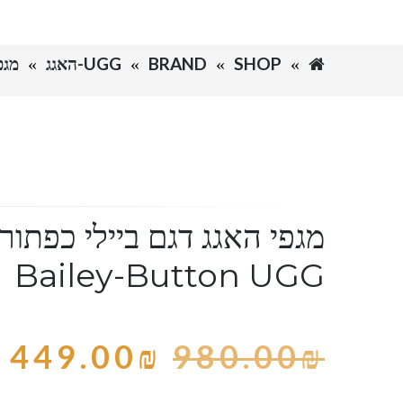
SHOP
BRAND
UGG-האגג
מגפי 
מגפי האגג דגם ביילי כפתור
Bailey-Button UGG
449.00
₪
980.00
₪