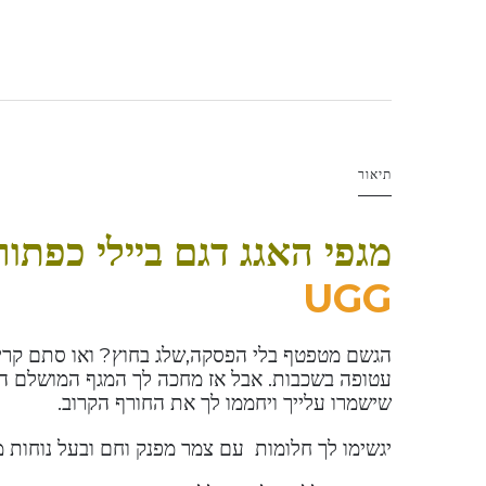
תיאור
מגפי האגג דגם ביילי כפתו
UGG
הגשם מטפטף בלי הפסקה,שלג בחוץ? ואו סתם קריר
שישמרו עלייך ויחממו לך את החורף הקרוב.
יגשימו לך חלומות עם צמר מפנק וחם ובעל נוחות 