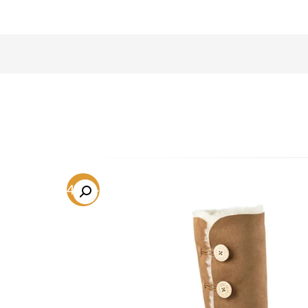
-54.2%