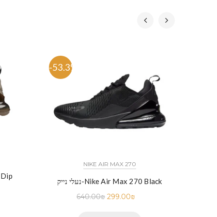
-53.3%
-54%
כל הדגמים אייר פורס 1 נייק NIKE AIR FORCE 1 החל מ
NIKE AIR MAX 270
נעלי נ
יק-Nike Air Force 1 Low Black
נעלי נייק-Nike Air Max 270 Black
640.00
₪
299.00
₪