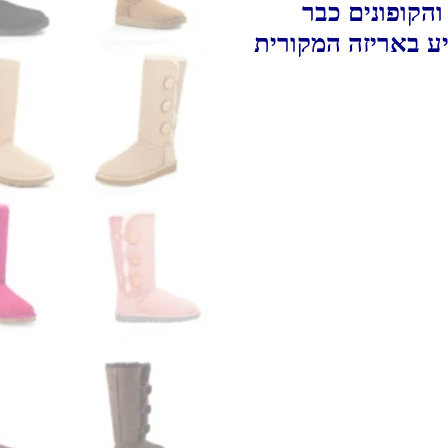
הקופונים כבר
יע באריזה המקורית