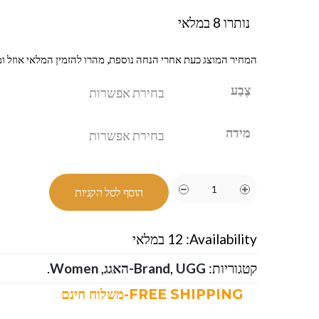
נותרו 8 במלאי
המחיר המוצג כעת אחרי הנחה נוספת, מהרו להזמין המלאי אוזל ומ
צֶבַע
מידה
הוסף לסל הקניות
Availability:
12 במלאי
קטגוריות:
UGG-האגג
,
Brand
,
Women
.
FREE SHIPPING-משלוח חינם