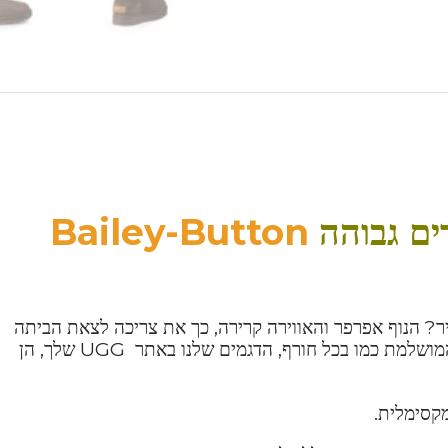
רים גבוהה
Bailey-Button
? הנוף אפרפר והאווירה קרירה, כך את צריכה לצאת הביתה
עטופה בשכבות. אבל אז מחכה לך המגף המושלם המושלמת כמו בכל חורף, הדגמים שלנו באתר UGG שלך, הן
מקסימלית.