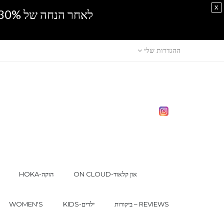
x
לאחר הנחה של 30% נוספים, אין מכירה סיטונאית.SPRING SALE
ההגדרות שלי
ON CLOUD-און קלאוד
HOKA-הוקה
ביקורות – REVIEWS
KIDS-ילדים
WOMEN'S