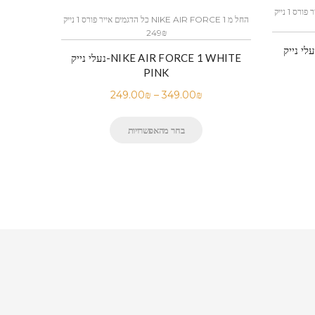
כל הדגמים אייר פורס 1 נייק NIKE AIR FORCE 1 החל מ
כל הדגמים אייר פורס 1 נייק NIKE AIR FORCE 1 החל מ
249₪
 נייק-Nike Air Force 1 Low Black
נעלי נייק-NIKE AIR FORCE 1 WHITE
PINK
249.00
₪
–
349.00
₪
בחר מהאפשרויות