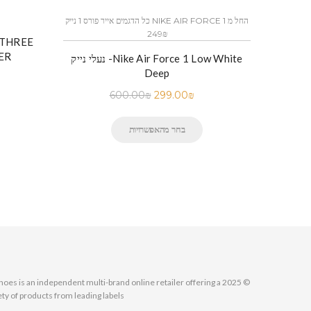
כל הדגמים אייר פורס 1 נייק NIKE AIR FORCE 1 החל מ
כל הדגמים אייר פורס 1 נייק NIKE AIR FORCE 1 החל מ
249₪
ER
לי נייק-Nike Air Force 1 Low BLACK
נעלי נייק -Nike Air Force 1 Low White
Deep
600.00
₪
299.00
₪
בחר מהאפשרויות
MallShoes is an independent multi-brand online retailer offering a
ety of products from leading labels.