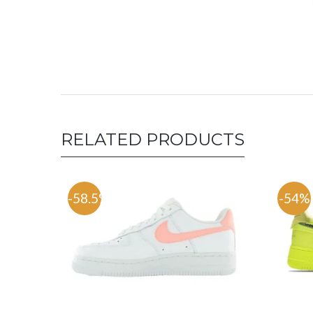
RELATED PRODUCTS
-58.5%
-54%