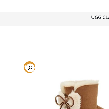
-54.2%