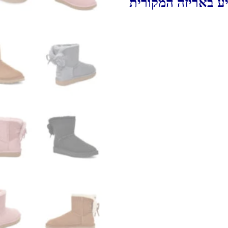
יע באריזה המקורית