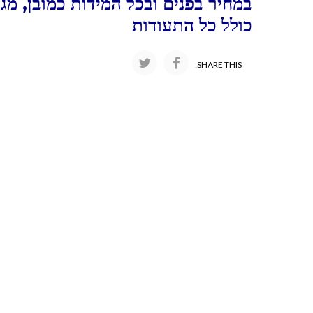
במחיר בפנים ובכל המידות כמובן, מג
כולל כל התעודות
SHARE THIS: