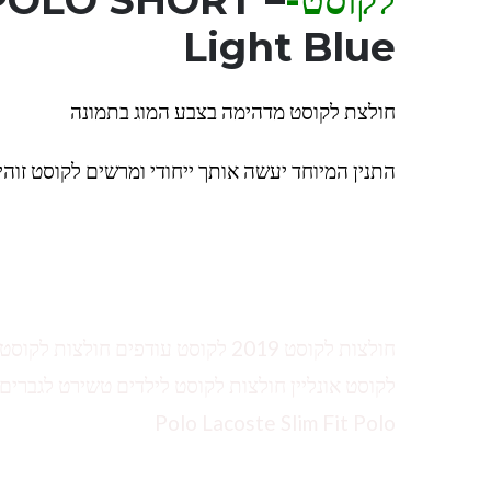
לקוסט-LAC
POLO SHORT –
Light Blue
חולצת לקוסט מדהימה בצבע המוג בתמונה
התנין המיוחד יעשה אותך ייחודי ומרשים לקוסט זוהי
חולצות לקוסט 2019 לקוסט עודפים ח
Polo Lacoste Slim Fit Polo