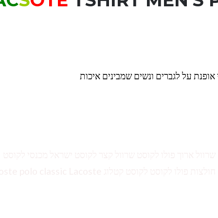
S
OTE
TSHIRT MEN'S 
 אופנת על לגברים ונשים שמבינים איכות
ולצות לקוסט שרוול ארוך פולו לקוסט שרוול קצר לקוסט ישראל מכנסי לקוסט
לקוסט אונליין חולצות לקוסט לילדים טשירט לגברים חולצות פולו לקוסט לקוסט קטלוג classic Lacoste