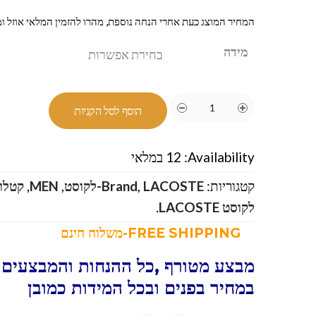
המחיר המוצג כעת אחרי הנחה נוספת, מהרו להזמין המלאי אוזל ומ
מידה
הוסף לסל הקניות
Availability:
12 במלאי
קטגוריות:
LACOSTE-לקוסט
,
Brand
,
MEN
,
קטלוג
לקוסט LACOSTE
.
FREE SHIPPING-משלוח חינם
מבצע מטורף ,כל ההנחות והמבצעים ו
במחיר בפנים ובכל המידות כמובן