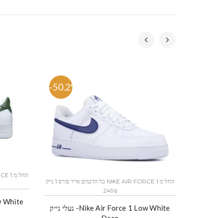
-50.2%
-53.
כל הדגמים אייר פורס 1 נייק NIKE AIR FORCE 1 החל מ
249₪
נעלי נייק -Nike Air Force 1 Low White
Deep