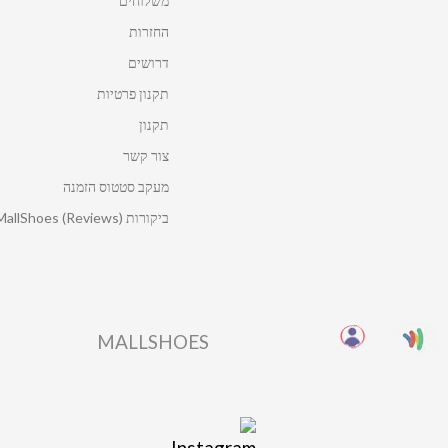
משלוחים
החזרות
דרושים
תקנון פרטיות
תקנון
צור קשר
מעקב סטטוס הזמנה
ביקורות MallShoes (Reviews)
MALLSHOES