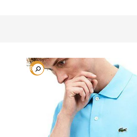
-68.2%