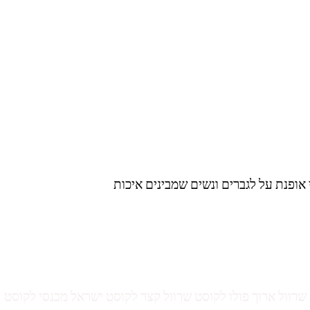
 אופנת על לגברים ונשים שמבינים איכות
ולצות לקוסט שרוול ארוך פולו לקוסט שרוול קצר לקוסט ישראל מכנסי לקוסט