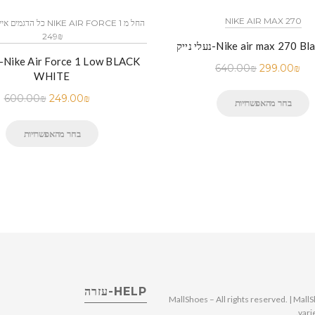
NIKE AIR MAX 270
249₪
Nike air max 270 Black Blue
640.00
₪
299.00
₪
WHITE
600.00
₪
249.00
₪
בחר מהאפשרויות
בחר מהאפשרויות
HELP-עזרה
© 2025 MallShoes – All rights reserved. | 
vari