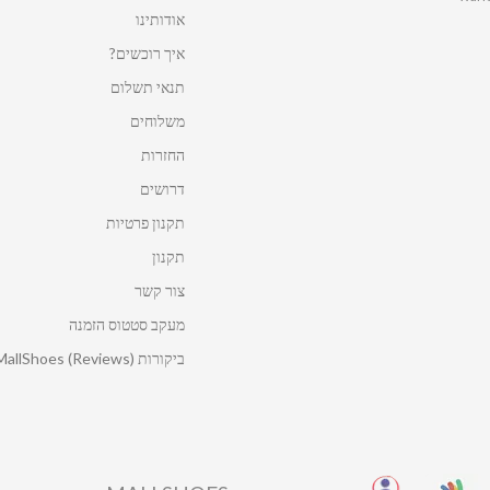
אודותינו
איך רוכשים?
תנאי תשלום
משלוחים
החזרות
דרושים
תקנון פרטיות
תקנון
צור קשר
מעקב סטטוס הזמנה
ביקורות MallShoes (Reviews)