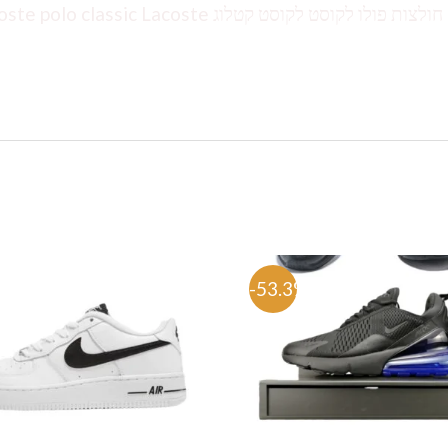
לקוסט אונליין חולצות לקוסט לילדים טשירט לגברים חולצות פולו לקוסט לקוסט קטלוג classic Lacoste
%
-53.3%