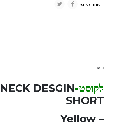
SHARE THIS:
תיאור
לקוסט-LAC
NECK DESGIN
SHORT
– Yellow