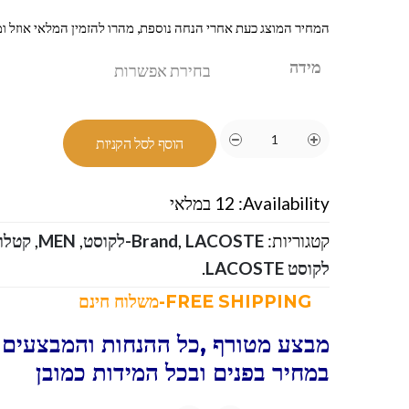
המחיר המוצג כעת אחרי הנחה נוספת, מהרו להזמין המלאי אוזל ומ
מידה
הוסף לסל הקניות
Availability:
12 במלאי
קטגוריות:
LACOSTE-לקוסט
,
Brand
,
MEN
,
קטלוג
לקוסט LACOSTE
.
FREE SHIPPING-משלוח חינם
מבצע מטורף ,כל ההנחות והמבצעים ו
במחיר בפנים ובכל המידות כמובן