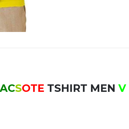
S
OTE
TSHIRT MEN
V