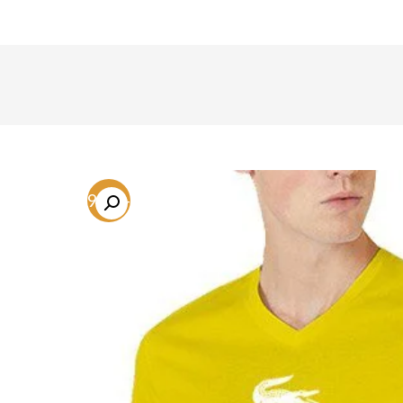
-69.1%