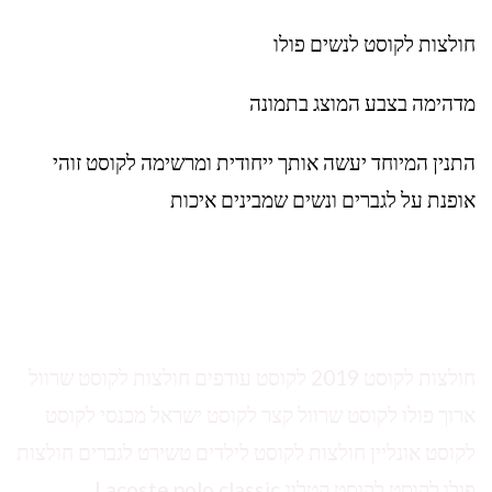
חולצות לקוסט לנשים פולו
מדהימה בצבע המוצג בתמונה
התנין המיוחד יעשה אותך ייחודית ומרשימה לקוסט זוהי
אופנת על לגברים ונשים שמבינים איכות
חולצות לקוסט 2019 לקוסט עודפים חולצות לקוסט שרוול
ארוך פולו לקוסט שרוול קצר לקוסט ישראל מכנסי לקוסט
לקוסט אונליין חולצות לקוסט לילדים טשירט לגברים חולצות
פולו לקוסט לקוסט קטלוג Lacoste polo classic