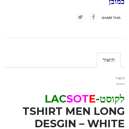
כמובן
SHARE THIS:
תיאור
תיאור
לקוסט-LAC
E
OT
S
TSHIRT MEN LONG
DESGIN – WHITE