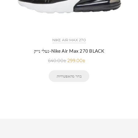
NIKE AIR MAX 270
נעלי נייק-Nike Air Max 270 BLACK
640.00
₪
299.00
₪
בחר מהאפשרויות