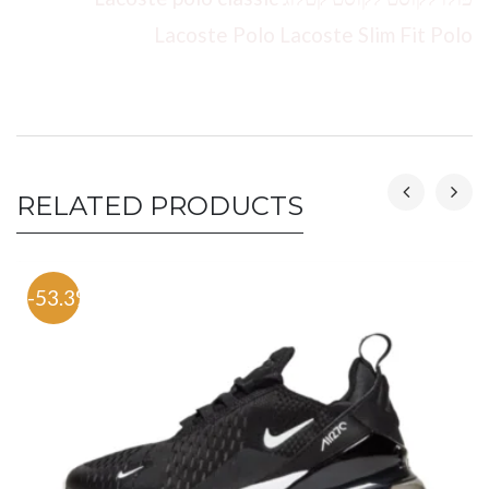
Lacoste Polo Lacoste Slim Fit Polo
RELATED PRODUCTS
-53.3%