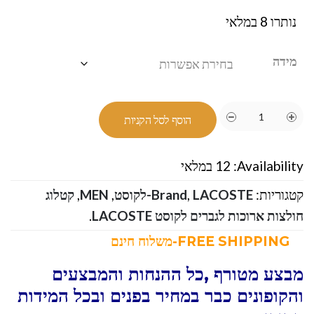
נותרו 8 במלאי
מידה
הוסף לסל הקניות
Availability:
12 במלאי
קטגוריות:
LACOSTE-לקוסט
,
Brand
,
MEN
,
קטלוג
חולצות ארוכות לגברים לקוסט LACOSTE
.
FREE SHIPPING-משלוח חינם
מבצע מטורף ,כל ההנחות והמבצעים
והקופונים כבר במחיר בפנים ובכל המידות