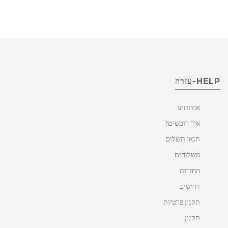
HELP-עזרה
אודותינו
איך רוכשים?
תנאי תשלום
משלוחים
החזרות
דרושים
תקנון פרטיות
תקנון