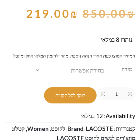
219.00
₪
850.00
₪
נותרו 8 במלאי
המחיר המוצג כעת אחרי הנחה נוספת, מהרו להזמין המלאי אוזל ומוגבל.
מידה
הוסף לסל הקניות
Availability:
12 במלאי
קטגוריות:
LACOSTE-לקוסט
,
Brand
,
Women
,
קטלוג
סווצ'רים לנשים לקוסט LACOSTE
.