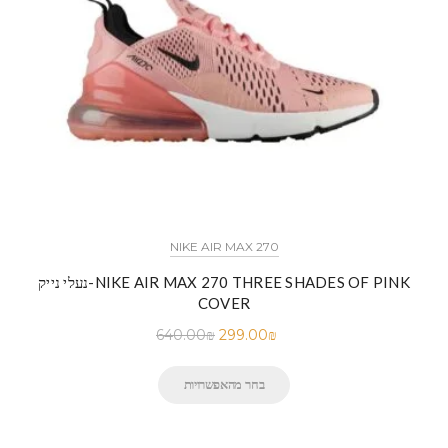
NIKE AIR MAX 270
נעלי נייק-NIKE AIR MAX 270 THREE SHADES OF PINK
COVER
640.00
₪
299.00
₪
בחר מהאפשרויות