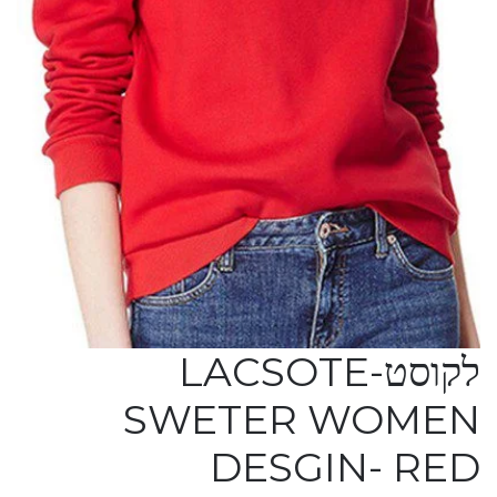
לקוסט-LACSOTE
SWETER WOMEN
DESGIN- RED