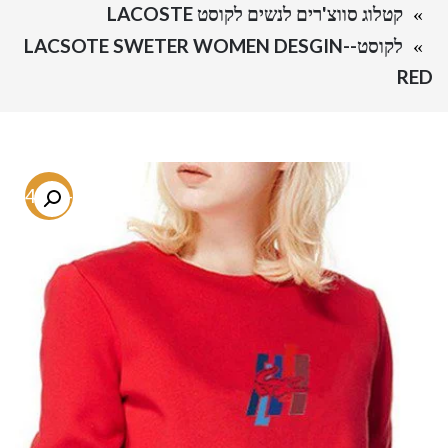
קטלוג סווצ'רים לנשים לקוסט LACOSTE
לקוסט-LACSOTE SWETER WOMEN DESGIN-
RED
-74.2%