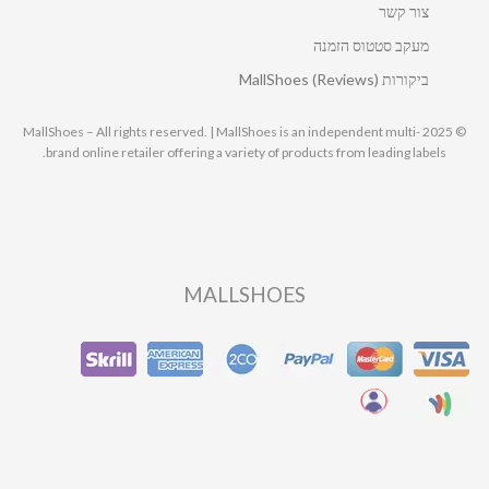
צור קשר
מעקב סטטוס הזמנה
ביקורות MallShoes (Reviews)
© 2025 MallShoes – All rights reserved. | MallShoes is an independent multi-
brand online retailer offering a variety of products from leading labels.
MALLSHOES