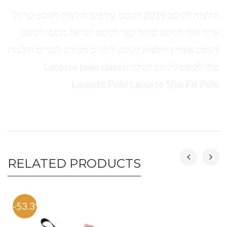
חולצות לקוסט 2019 לקוסט עודפים חולצות לקוסט שרוול
ארוך פולו לקוסט שרוול קצר לקוסט ישראל מכנסי לקוסט
לקוסט אונליין חולצות לקוסט לילדים טשירט לגברים חולצות
פולו לקוסט לקוסט קטלוג Lacoste polo classic
Lacoste Polo Lacoste Slim Fit Polo
RELATED PRODUCTS
-53.3%