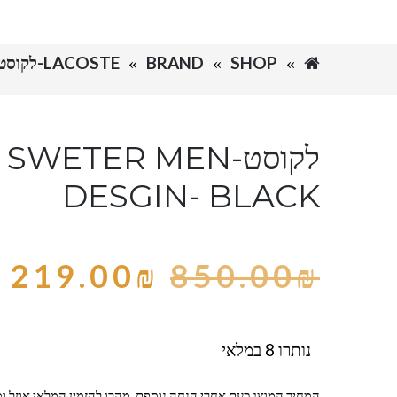
SHOP
BRAND
LACOSTE-לקוסט
לקוסט-WETER MEN
DESGIN- BLACK
219.00
₪
850.00
₪
נותרו 8 במלאי
המחיר המוצג כעת אחרי הנחה נוספת, מהרו להזמין המלאי אוזל ומ