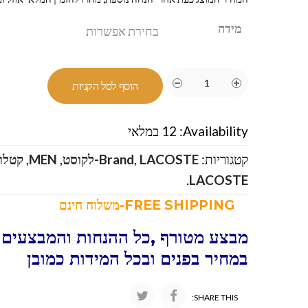
מידה
הוסף לסל הקניות
Availability:
12 במלאי
קטגוריות:
LACOSTE-לקוסט
,
Brand
,
MEN
,
קטלוג
.
LACOSTE
FREE SHIPPING-משלוח חינם
מבצע מטורף ,כל ההנחות והמבצעים ו
במחיר בפנים ובכל המידות כמובן
SHARE THIS: