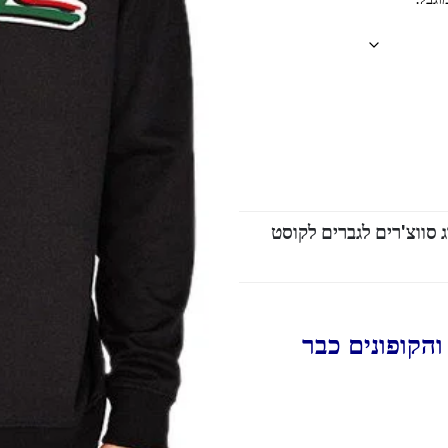
 סווצ'רים לגברים לקוסט
הקופונים כבר