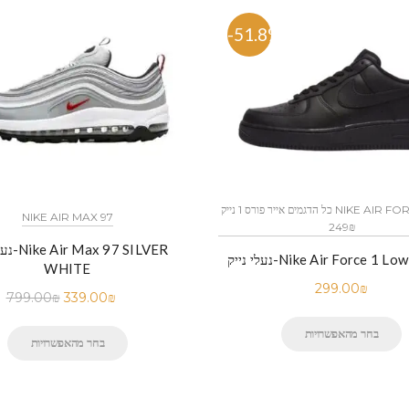
%
-51.8%
כל הדגמים אייר פורס 1 נייק NIKE AIR FORCE 1 החל מ
NIKE AIR MAX 97
249₪
נעלי נייק
Nike Air Force 1 Low BLACK
WHITE
299.00
₪
799.00
₪
339.00
₪
בחר מהאפשרויות
בחר מהאפשרויות