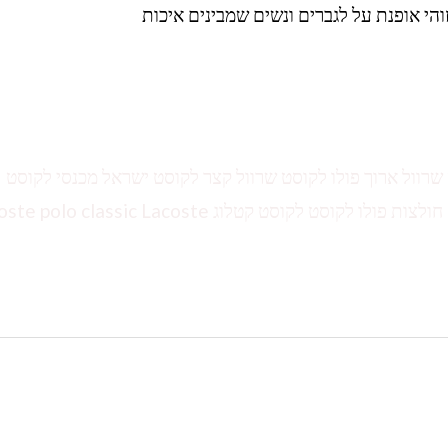
הי אופנת על לגברים ונשים שמבינים איכות
ולצות לקוסט שרוול ארוך פולו לקוסט שרוול קצר לקוסט ישראל מכנסי לקוסט
לקוסט אונליין חולצות לקוסט לילדים טשירט לגברים חולצות פולו לקוסט לקוסט קטלוג classic Lacoste