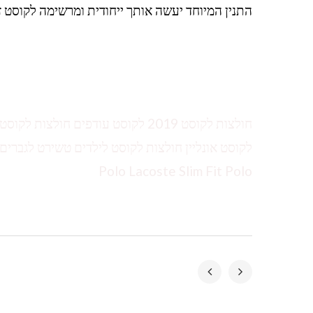
התנין המיוחד יעשה אותך ייחודית ומרשימה לקוסט זו
חולצות לקוסט 2019 לקוסט עודפים ח
Polo Lacoste Slim Fit Polo