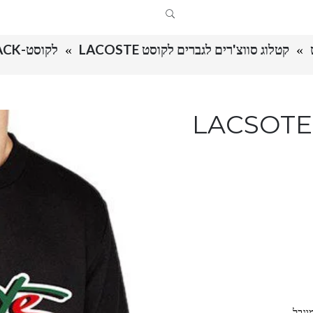
קטלוג סווצ'רים לגברים לקוסט LACOSTE
לקוסט-LACSOTE SWETER MEN DESGIN- BLACK
LACSOTE S
וגבל.