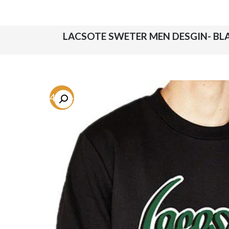
-74.2%