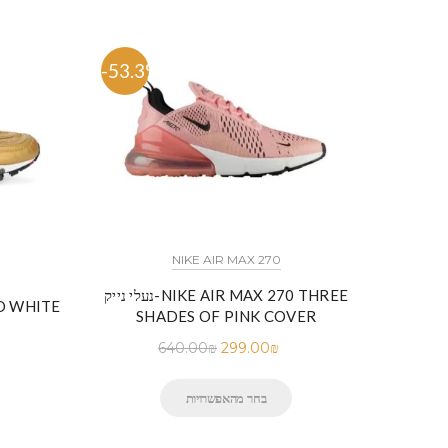
-53.3%
-57.
NIKE AIR MAX 270
נעלי נייק-NIKE AIR MAX 270 THREE
נעלי נייק-
SHADES OF PINK COVER
640.00
₪
299.00
₪
בחר מהאפשרויות