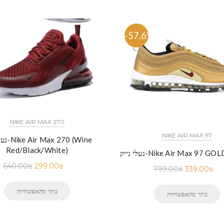
%
-57.6%
NIKE AIR MAX 270
NIKE AIR MAX 97
נעלי נייק-
Red/Black/White)
Nike Air Max 97 GOLD WHITE
640.00
₪
299.00
₪
799.00
₪
339.00
₪
בחר מהאפשרויות
בחר מהאפשרויות