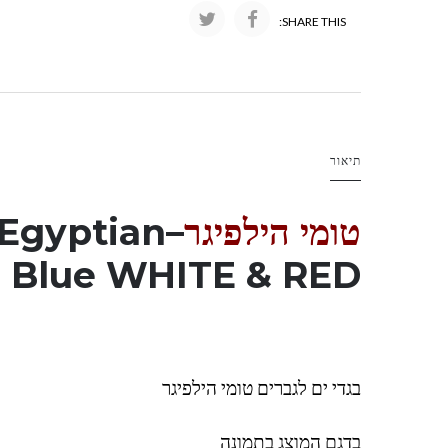
SHARE THIS:
תיאור
טומי הילפיגר
–
Egyptian
Blue WHITE & RED
בגדי ים לגברים טומי הילפיגר
בדגם המוצג בתמונה