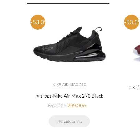
-53.3%
-53.3
NIKE AIR MAX 270
Nike Air Max 270 (Wine
נעלי נייק-Nike Air Max 270 Black
640.00
₪
299.00
₪
בחר מהאפשרויות