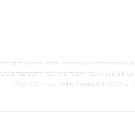
גר נשים טומי הילפיגר נעליים טומי הילפיגר עודפים טומי הילפיגר
טומי הילפיגר ויקיפדיה טומי הילפיגר תיקים tommy hilfiger t-shirt טומי הילפיגר ישראל טומי הילפיגר נעליים טומי