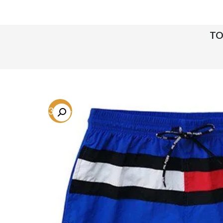
-73.7%