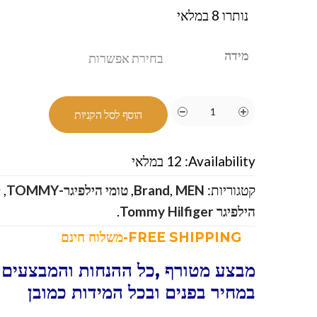
נותרו 8 במלאי
מידה
הוסף לסל הקניות
Availability:
12 במלאי
קטגוריות:
MEN
,
Brand
,
טומי הילפיגר-TOMMY
,
ק
הילפיגר Tommy Hilfiger
.
FREE SHIPPING-משלוח חינם
מבצע מטורף ,כל ההנחות והמבצעים ו
במחיר בפנים ובכל המידות כמובן