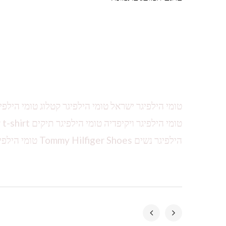
טומי הילפיגר ישראל טומי הילפיגר קטלוג טומי הילפי
הילפיגר נשים Tommy Hilfiger Shoes טומי הילפיגר עודפים Tommy Hilfiger online טומי הילפיגר קטלוג