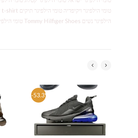
הילפיגר נשים Tommy Hilfiger Shoes טומי הילפיגר עודפים Tommy Hilfiger online טומי הילפיגר קטלוג
-53.3%
-53.