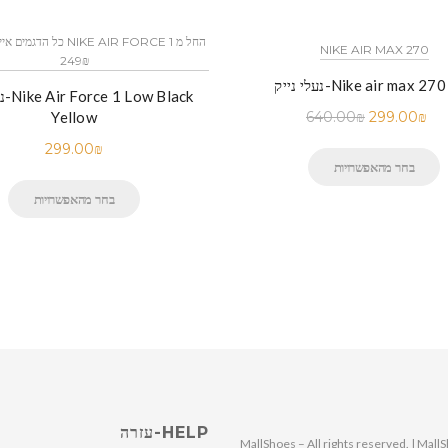
NIKE AIR MAX 270
249₪
ייק-Nike air max 270 Dip
נעלי
Yellow
640.00
₪
299.00
₪
299.00
₪
בחר מהאפשרויות
בחר מהאפשרויות
HELP-עזרה
© 2025 MallShoes – All rights reserved. | 