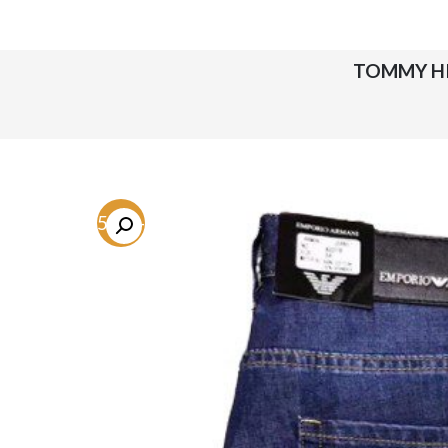
-75.1%