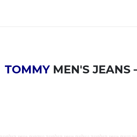
TOMMY
MEN'S JEANS –
גר נשים טומי הילפיגר נעליים טומי הילפיגר עודפים טומי הילפיגר