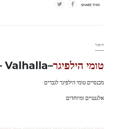
SHARE THIS:
תיאור
טומי הילפיגר
–
 Valhalla
מכנסיים טומי הילפיגר לגברים
אלגנטיים ומיוחדים
טומי הילפיגר ישראל טומי הילפיגר קטלוג טומי הילפי