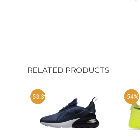
RELATED PRODUCTS
-53.3%
-54%