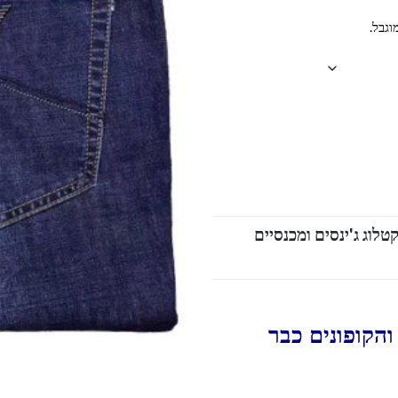
וגבל.
טלוג ג'ינסים ומכנסיים
הקופונים כבר