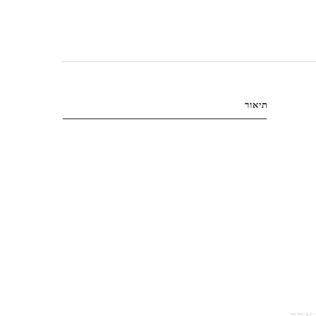
תיאור
 אתר