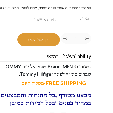
המחיר המוצג כעת אחרי הנחה נוספת, מהרו להזמין המלאי אוזל ומ
מידה
הוסף לסל הקניות
Availability:
12 במלאי
קטגוריות:
MEN
,
Brand
,
טומי הילפיגר-TOMMY
,
ק
לגברים טומי הילפיגר Tommy Hilfiger
.
FREE SHIPPING-משלוח חינם
מבצע מטורף ,כל ההנחות והמבצעים ו
במחיר בפנים ובכל המידות כמובן