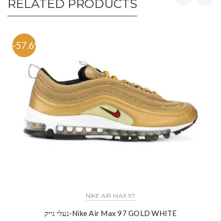
RELATED PRODUCTS
-57.6%
NIKE AIR MAX 97
נעלי נייק-Nike Air Max 97 GOLD WHITE