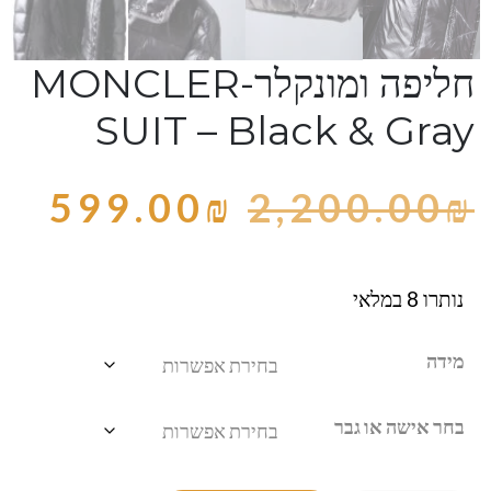
חליפה ומונקלר-MONCLER
SUIT – Black & Gray
599.00
₪
2,200.00
₪
נותרו 8 במלאי
מידה
בחר אישה או גבר