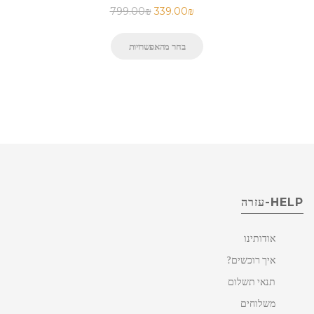
799.00
₪
339.00
₪
בחר מהאפשרויות
HELP-עזרה
אודותינו
איך רוכשים?
תנאי תשלום
משלוחים