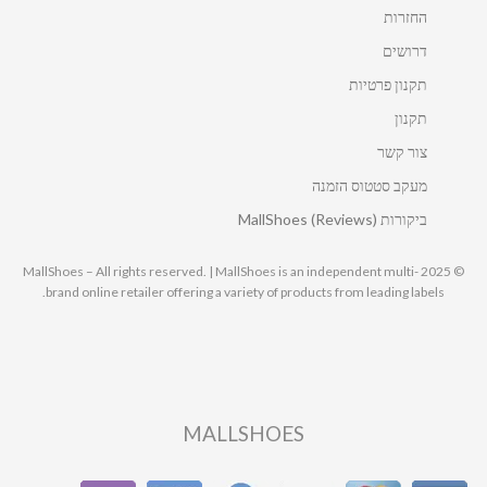
החזרות
דרושים
תקנון פרטיות
תקנון
צור קשר
מעקב סטטוס הזמנה
ביקורות MallShoes (Reviews)
© 2025 MallShoes – All rights reserved. | MallShoes is an independent multi-
brand online retailer offering a variety of products from leading labels.
MALLSHOES