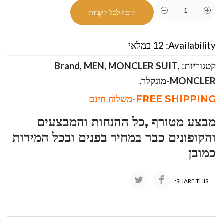
הוסף לסל הקניות
Availability:
12 במלאי
קטגוריות:
,
MONCLER SUIT
,
MEN
,
Brand
MONCLER-מונקלר
.
FREE SHIPPING-משלוח חינם
מבצע מטורף ,כל ההנחות והמבצעים
והקופונים כבר במחיר בפנים ובכל המידות
כמובן
SHARE THIS: