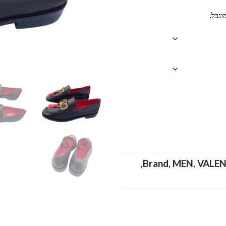
וגבל.
,
Brand
,
MEN
,
VALE