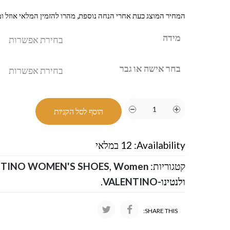
המחיר המוצג כעת אחרי הנחה נוספת, מהרו להזמין המלאי אוזל ומ
מידה
בחר אישה או גבר
הוסף לסל הקניות
Availability:
12 במלאי
קטגוריות:
Women
,
NTINO WOMEN'S SHOES
ולנטינו-VALENTINO
.
SHARE THIS: