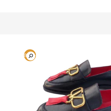
-68.9%