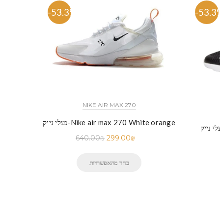
-53.3%
-53.3
NIKE AIR MAX 270
נעלי נייק-Nike air max 270 White orange
640.00
₪
299.00
₪
בחר מהאפשרויות