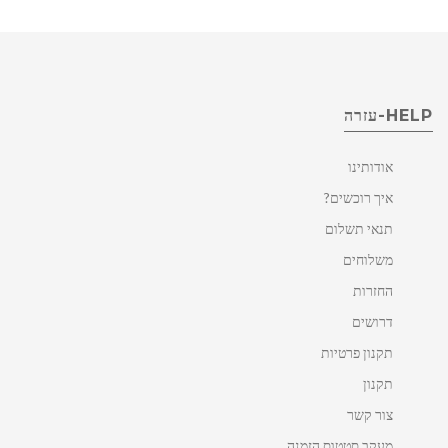
HELP-עזרה
אודותינו
איך רוכשים?
תנאי תשלום
משלוחים
החזרות
דרושים
תקנון פרטיות
תקנון
צור קשר
מעקב סטטוס הזמנה