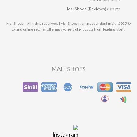
ביקורות MallShoes (Reviews)
© 2025 MallShoes – All rights reserved. | MallShoes is an independent multi-
brand online retailer offering a variety of products from leading labels.
MALLSHOES