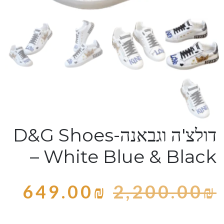
דולצ'ה וגבאנה-D&G Shoes
– White Blue & Black
649.00
₪
2,200.00
₪