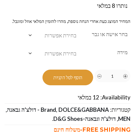
נותרו 8 במלאי
המחיר המוצג כעת אחרי הנחה נוספת, מהרו להזמין המלאי אוזל ומוגבל.
בחר אישה או גבר
מידה
הוסף לסל הקניות
Availability:
12 במלאי
קטגוריות:
DOLCE&GABBANA - דולצ'ה גבאנה
,
Brand
,
MEN
,
דולצ'ה וגבאנה-D&G Shoes
.
FREE SHIPPING-משלוח חינם