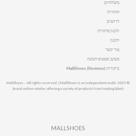
משלוחים
החזרות
דרושים
תקנון פרטיות
תקנון
צור קשר
מעקב סטטוס הזמנה
ביקורות MallShoes (Reviews)
© 2025 MallShoes – All rights reserved. | MallShoes is an independent multi-
brand online retailer offering a variety of products from leading labels.
MALLSHOES