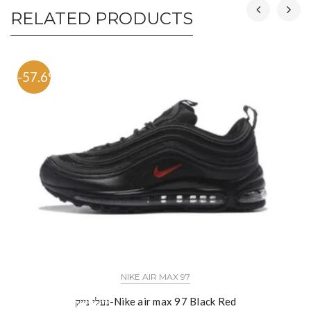
RELATED PRODUCTS
-57.6%
NIKE AIR MAX 97
נעלי נייק-Nike air max 97 Black Red