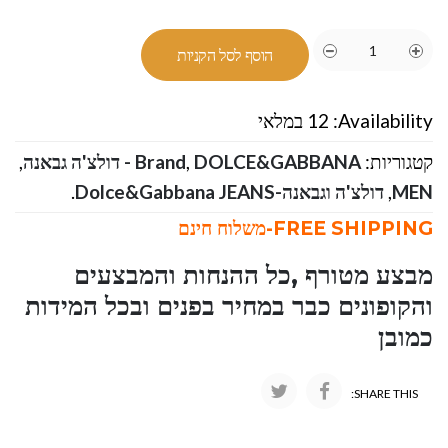
הוסף לסל הקניות
Availability:
12 במלאי
קטגוריות:
DOLCE&GABBANA - דולצ'ה גבאנה
,
Brand
,
MEN
,
דולצ'ה וגבאנה-Dolce&Gabbana JEANS
.
FREE SHIPPING-משלוח חינם
מבצע מטורף ,כל ההנחות והמבצעים
והקופונים כבר במחיר בפנים ובכל המידות
כמובן
SHARE THIS: