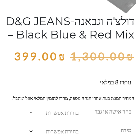
דולצ'ה וגבאנה-D&G JEANS
– Black Blue & Red Mix
399.00
₪
1,300.00
₪
נותרו 8 במלאי
המחיר המוצג כעת אחרי הנחה נוספת, מהרו להזמין המלאי אוזל ומוגבל.
בחר אישה או גבר
מידה