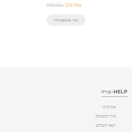
799.00
₪
339.00
₪
בחר מהאפשרויות
HELP-עזרה
אודותינו
איך רוכשים?
תנאי תשלום