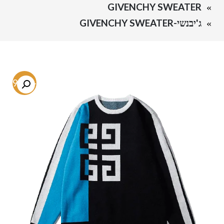
GIVENCHY SWEATER
ג'יבנשי-GIVENCHY SWEATER
-79.8%