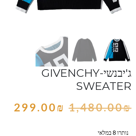
ג'יבנשי-GIVENCHY
SWEATER
299.00
₪
1,480.00
₪
נותרו 8 במלאי