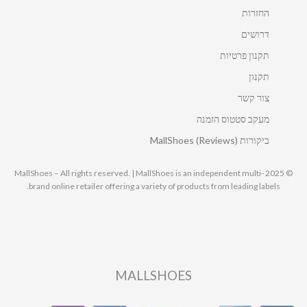
החזרות
דרושים
תקנון פרטיות
תקנון
צור קשר
מעקב סטטוס הזמנה
ביקורות MallShoes (Reviews)
© 2025 MallShoes – All rights reserved. | MallShoes is an independent multi-
brand online retailer offering a variety of products from leading labels.
MALLSHOES