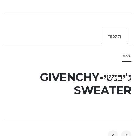
תיאור
תיאור
ג'יבנשי-GIVENCHY
SWEATER