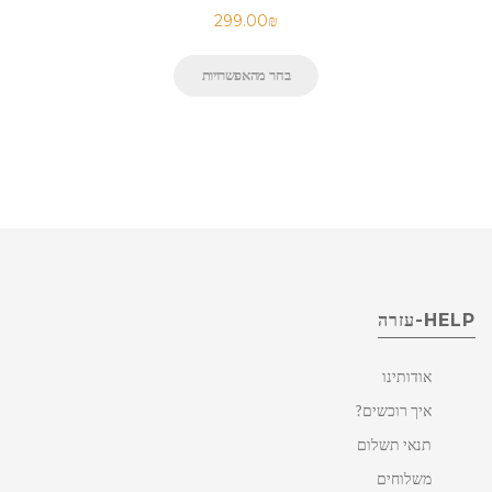
299.00
₪
בחר מהאפשרויות
HELP-עזרה
אודותינו
איך רוכשים?
תנאי תשלום
משלוחים