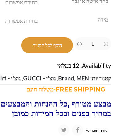
בחר אישה או גבר
מידה
הוסף לסל הקניות
Availability:
12 במלאי
קטגוריות:
MEN
,
Brand
,
גוצ'י - GUCCI
,
גוצ'י - GUCCI Tshirt
FREE SHIPPING-משלוח חינם
מבצע מטורף ,כל ההנחות והמבצעים ו
במחיר בפנים ובכל המידות כמובן
SHARE THIS: