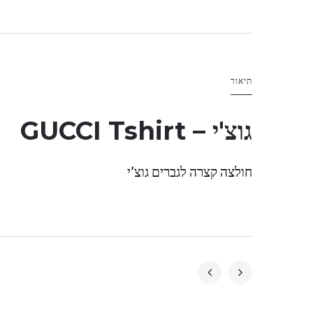
תיאור
גוצ'י – GUCCI Tshirt
חולצה קצרה לגברים גוצ’י