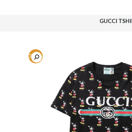
-77.4%