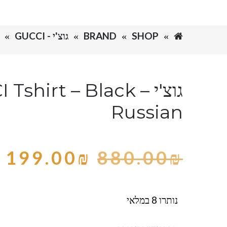
SHOP
BRAND
גוצ'י - GUCCI
גוצ'י – shirt – Black
Russian
199.00
₪
880.00
₪
נותרו 8 במלאי