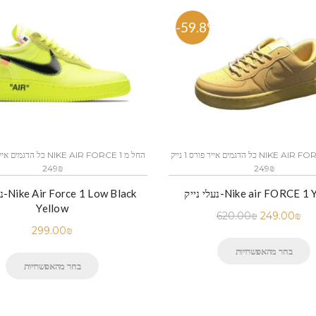
-59.8%
כל הדגמים אייר פורס 1 נייק NIKE AIR FORCE 1 החל מ
249₪
249₪
ק-Nike air FORCE 1 Yellow
נעלי
Yellow
620.00
₪
249.00
₪
299.00
₪
בחר מהאפשרויות
בחר מהאפשרויות