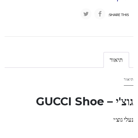
SHARE THIS:
תיאור
תיאור
גוצ'י – GUCCI Shoe
נעלי גוצ׳י