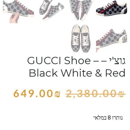
גוצ'י – GUCCI Shoe –
Black White & Red
649.00
₪
2,380.00
₪
נותרו 8 במלאי