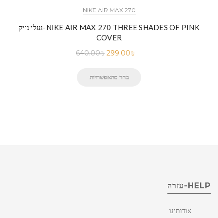
NIKE AIR MAX 270
נעלי נייק-NIKE AIR MAX 270 THREE SHADES OF PINK
COVER
640.00
₪
299.00
₪
בחר מהאפשרויות
HELP-עזרה
אודותינו