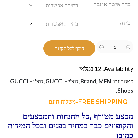
בחר אישה או גבר
מידה
הוסף לסל הקניות
Availability:
12 במלאי
קטגוריות:
MEN
,
Brand
,
גוצ'י - GUCCI
,
גוצ'י - GUCCI
.
Shoes
FREE SHIPPING-משלוח חינם
מבצע מטורף ,כל ההנחות והמבצעים
והקופונים כבר במחיר בפנים ובכל המידות
כמובן