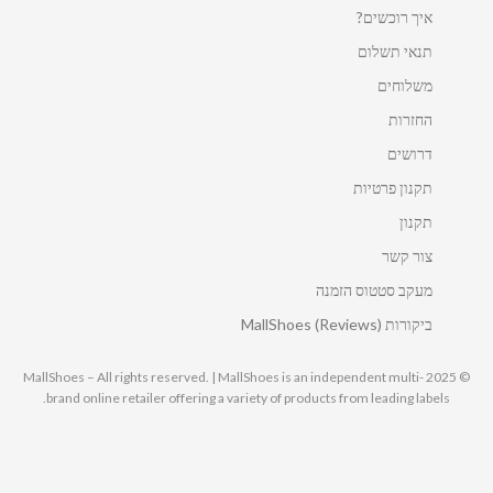
איך רוכשים?
תנאי תשלום
משלוחים
החזרות
דרושים
תקנון פרטיות
תקנון
צור קשר
מעקב סטטוס הזמנה
ביקורות MallShoes (Reviews)
© 2025 MallShoes – All rights reserved. | MallShoes is an independent multi-
brand online retailer offering a variety of products from leading labels.