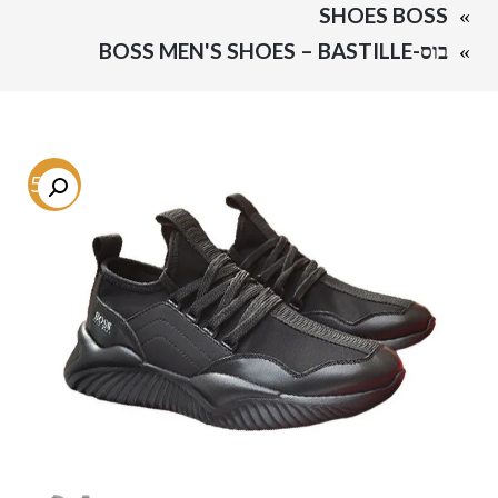
SHOES BOSS
בוס-BOSS MEN'S SHOES – BASTILLE
-58%