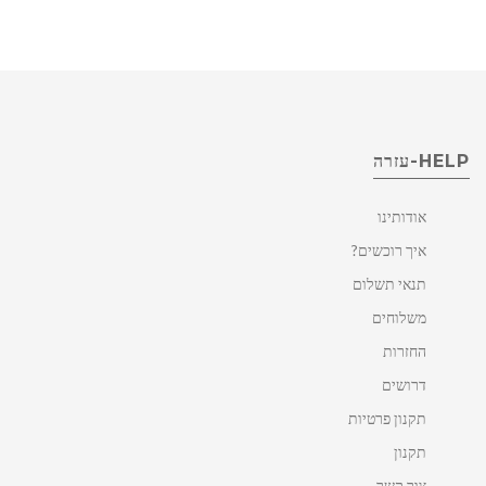
HELP-עזרה
אודותינו
איך רוכשים?
תנאי תשלום
משלוחים
החזרות
דרושים
תקנון פרטיות
תקנון
צור קשר