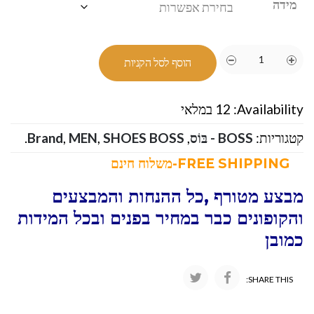
מידה
הוסף לסל הקניות
Availability:
12 במלאי
קטגוריות:
BOSS - בּוֹס
,
SHOES BOSS
,
MEN
,
Brand
.
FREE SHIPPING-משלוח חינם
מבצע מטורף ,כל ההנחות והמבצעים
והקופונים כבר במחיר בפנים ובכל המידות
כמובן
SHARE THIS: