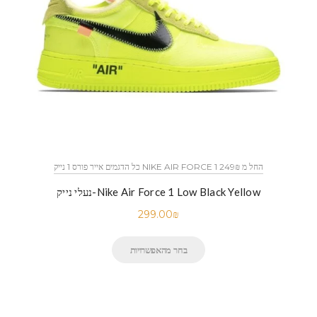
כל הדגמים אייר פורס 1 נייק NIKE AIR FORCE 1 החל מ 249₪
נעלי נייק-Nike Air Force 1 Low Black Yellow
299.00
₪
בחר מהאפשרויות