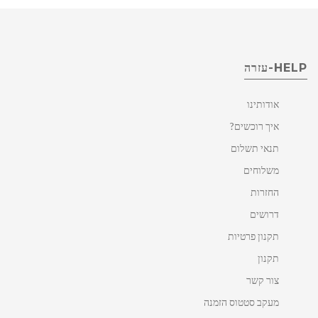
HELP-עזרה
אודותינו
איך רוכשים?
תנאי תשלום
משלוחים
החזרות
דרושים
תקנון פרטיות
תקנון
צור קשר
מעקב סטטוס הזמנה