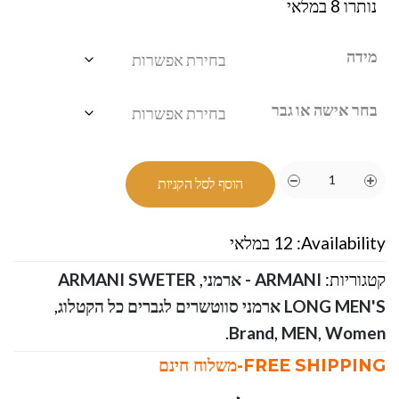
נותרו 8 במלאי
מידה
בחר אישה או גבר
הוסף לסל הקניות
Availability:
12 במלאי
קטגוריות:
ARMANI - ארמני
,
ARMANI SWETER
LONG MEN'S ארמני סווטשרים לגברים כל הקטלוג
,
.
Brand
,
MEN
,
Women
FREE SHIPPING-משלוח חינם