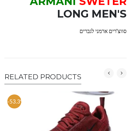
ARMANI
SWETER
LONG MEN'S
סווצ'רים ארמני לגברים
RELATED PRODUCTS
-53.3%