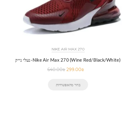
NIKE AIR MAX 270
נעלי נייק-Nike Air Max 270 (Wine Red/Black/White)
640.00
₪
299.00
₪
בחר מהאפשרויות