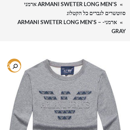
ARMANI SWETER LONG MEN'S ארמני
סווטשרים לגברים כל הקטלוג
ארמני- ARMANI SWETER LONG MEN'S –
GRAY
-72.6%